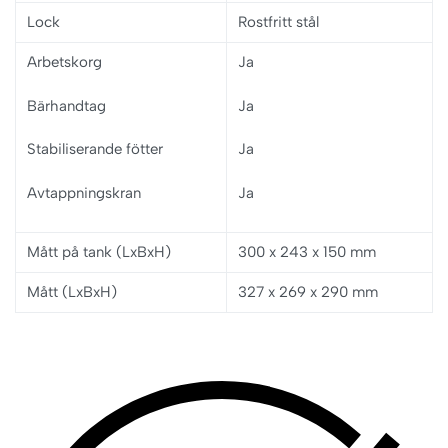
Lock
Rostfritt stål
Arbetskorg
Ja
Bärhandtag
Ja
Stabiliserande fötter
Ja
Avtappningskran
Ja
Mått på tank (LxBxH)
300 x 243 x 150 mm
Mått (LxBxH)
327 x 269 x 290 mm