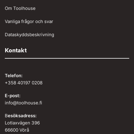
Om Toolhouse
Vanliga frågor och svar
Dataskyddsbeskrivning
Kontakt
Telefon:
+358 40197 0208
E-post:
info@toolhouse.fi
B
esöksadress:
Lotlaxvägen 396
66600 Vörå