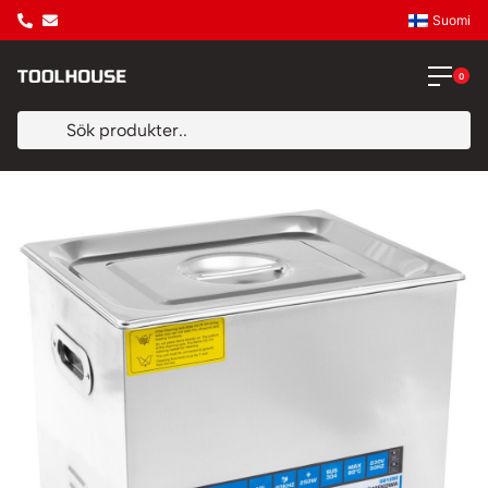
Suomi
0