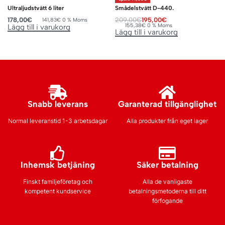
Ultraljudstvätt 6 liter
Smådelstvätt D-440.
178,00
€
209,00
€
195,00
€
141,83
€
0 % Moms
155,38
€
0 % Moms
Lägg till i varukorg
Lägg till i varukorg
Snabb leverans
Garanterad tillgänglighet
Normal leveranstid 1-3 arbetsdagar
Alla produkter från eget lager
Inhemsk betjäning
Säker betalning
Finskt familjeföretag och
Alla de vanligaste
kompetent kundservice
betalningsmetoderna till ditt
förfogande