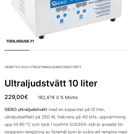
VERKTYG OCH UTRUSTNING
›
VERKSTADSTVÄTT
Ultraljudstvätt 10 liter
229,00
€
182,47
€
0 % Moms
GEKO ultraljudstvätt
med en kapacitet på 10 liter,
ultraljudseffekt på 250 W, frekvens på 40 kHz, uppvärmning
upp till 80 °C och tank i rostfritt SUS304-stål är avsedd för
noggrann rengöring av föremål som är svåra att rengöra med