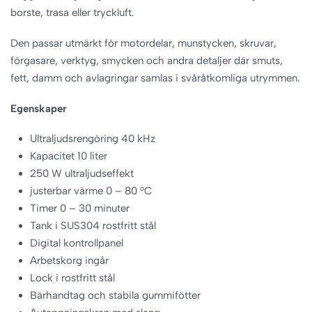
borste, trasa eller tryckluft.
Den passar utmärkt för motordelar, munstycken, skruvar,
förgasare, verktyg, smycken och andra detaljer där smuts,
fett, damm och avlagringar samlas i svåråtkomliga utrymmen.
Egenskaper
Ultraljudsrengöring 40 kHz
Kapacitet 10 liter
250 W ultraljudseffekt
justerbar värme 0 – 80 °C
Timer 0 – 30 minuter
Tank i SUS304 rostfritt stål
Digital kontrollpanel
Arbetskorg ingår
Lock i rostfritt stål
Bärhandtag och stabila gummifötter