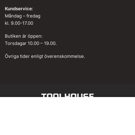
Kundservice
:
Måndag – fredag
kl. 9.00-17.00
Butiken är öppen:
Torsdagar 10.00 – 19.00.
Övriga tider enligt överenskommelse.
Web design by
BAMM!
Lägg till i varukorg