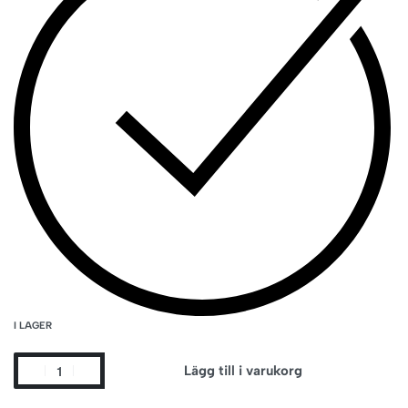
I LAGER
Lägg till i varukorg