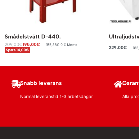
Smådelstvätt D-440.
Ultraljudstv
209,00
€
195,00
€
155,38
€
0 % Moms
229,00
€
182
Spara 14,00€
Lägg till i varukorg
Lägg till i va
Snabb leverans
Garant
Normal leveranstid 1-3 arbetsdagar
Alla pro