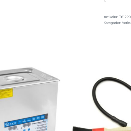
T8129
Kategorier:
Verks