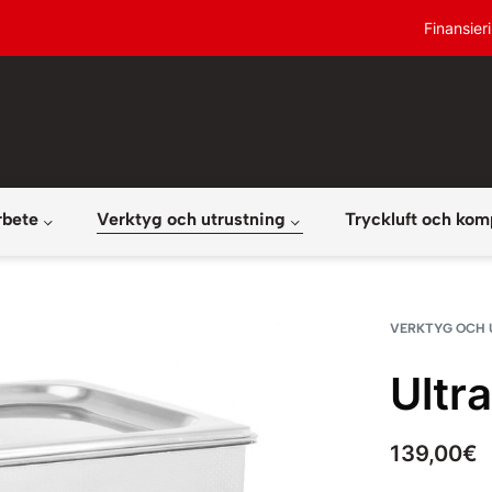
Finansier
rbete
Verktyg och utrustning
Tryckluft och kom
VERKTYG OCH 
Ultra
139,00
€