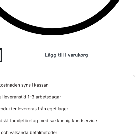
Lägg till i varukorg
kostnaden syns i kassan
l leveranstid 1-3 arbetsdagar
rodukter levereras från eget lager
ndskt familjeföretag med sakkunnig kundservice
 och välkända betalmetoder