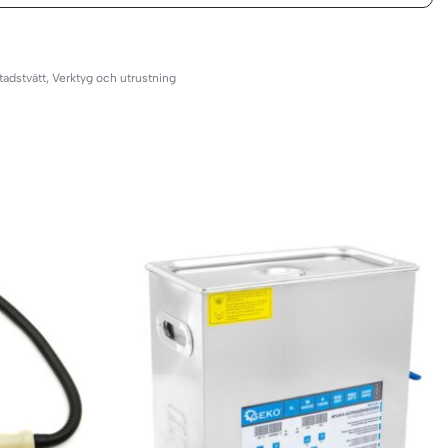
0
tadstvätt
,
Verktyg och utrustning