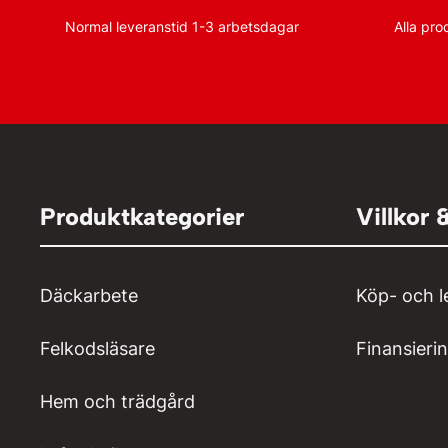
Normal leveranstid 1-3 arbetsdagar
Alla pro
Produktkategorier
Villkor 
Däckarbete
Köp- och l
Felkodsläsare
Finansieri
Hem och trädgård