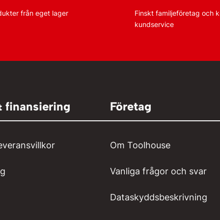
dukter från eget lager
Finskt familjeföretag och
kundservice
& finansiering
Företag
everansvillkor
Om Toolhouse
ng
Vanliga frågor och svar
Dataskyddsbeskrivning