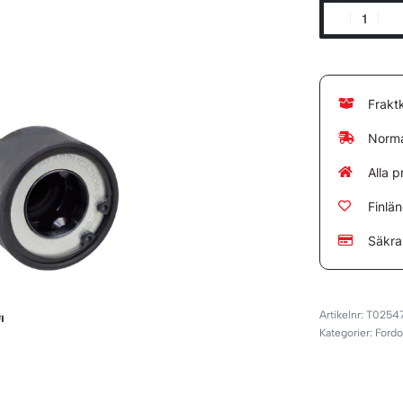
Frakt
Norma
Alla p
Finlä
Säkra
T0254
Kategorier:
Fordo