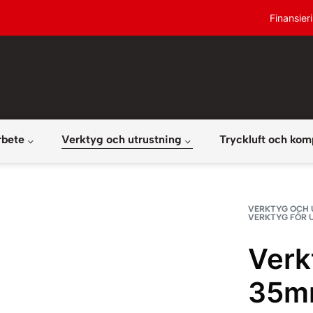
Finansier
rbete
Verktyg och utrustning
Tryckluft och kom
VERKTYG OCH 
VERKTYG FÖR 
Verk
35m