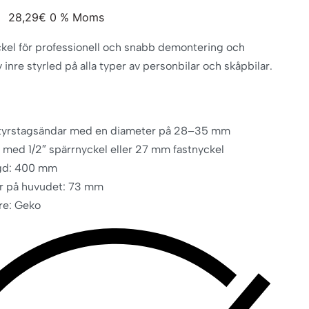
28,29
€
0 % Moms
kel för professionell och snabb demontering och
inre styrled på alla typer av personbilar och skåpbilar.
styrstagsändar med en diameter på 28–35 mm
med 1/2″ spärrnyckel eller 27 mm fastnyckel
ngd: 400 mm
r på huvudet: 73 mm
are: Geko