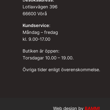
Lotlaxvägen 396
66600 Vörå
Kundservice
:
Måndag – fredag
kl. 9.00-17.00
Butiken är öppen:
Torsdagar 10.00 – 19.00.
Övriga tider enligt överenskommelse.
Web design by
BAMM!