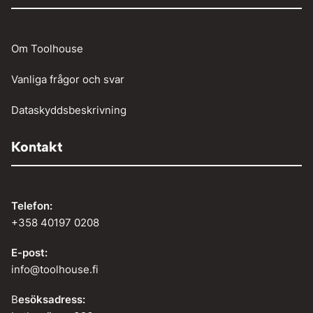
Om Toolhouse
Vanliga frågor och svar
Dataskyddsbeskrivning
Kontakt
Telefon:
+358 40197 0208
E-post:
info@toolhouse.fi
B
esöksadress: