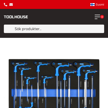
Suomi
0