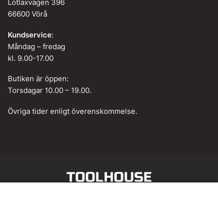
Lotlaxvägen 396
66600 Vörå
Kundservice
:
Måndag – fredag
kl. 9.00-17.00
Butiken är öppen:
Torsdagar 10.00 – 19.00.
Övriga tider enligt överenskommelse.
Web design by
BAMM!
Lägg till i varukorg