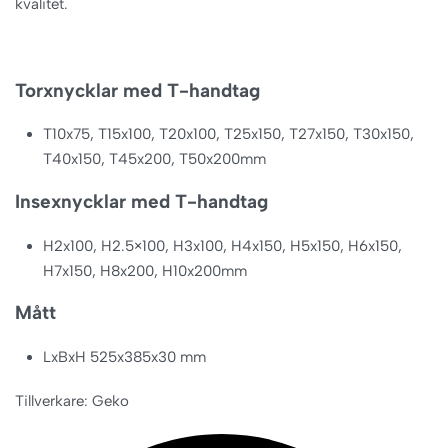
kvalitet.
Torxnycklar med T-handtag
T10x75, T15x100, T20x100, T25x150, T27x150, T30x150,
T40x150, T45x200, T50x200mm
Insexnycklar med T-handtag
H2x100, H2.5×100, H3x100, H4x150, H5x150, H6x150,
H7x150, H8x200, H10x200mm
Mått
LxBxH 525x385x30 mm
Tillverkare: Geko