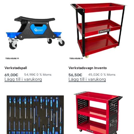
Verkstadspall
Verkstadsvagn Invento
69,00
€
56,50
€
54,98
€
0 % Moms
45,02
€
0 % Moms
Lägg till i varukorg
Lägg till i varukorg