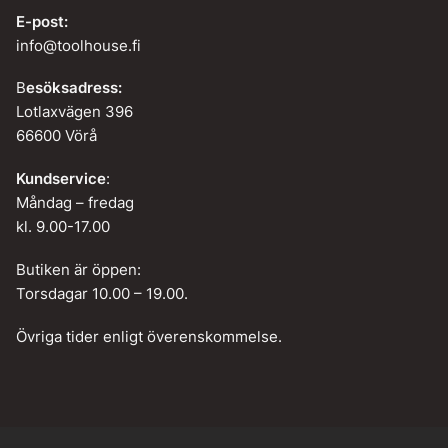
E-post:
info@toolhouse.fi
B
esöksadress:
Lotlaxvägen 396
66600 Vörå
Kundservice
:
Måndag – fredag
kl. 9.00-17.00
Butiken är öppen:
Torsdagar 10.00 – 19.00.
Övriga tider enligt överenskommelse.