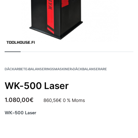
DÄCKARBETE
›
BALANSERINGSMASKINER
›
DÄCKBALANSERARE
WK-500 Laser
1.080,00
€
860,56
€
0 % Moms
WK-500 Laser