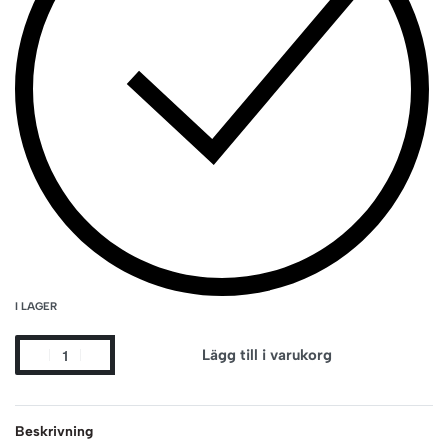
I LAGER
Lägg till i varukorg
Beskrivning