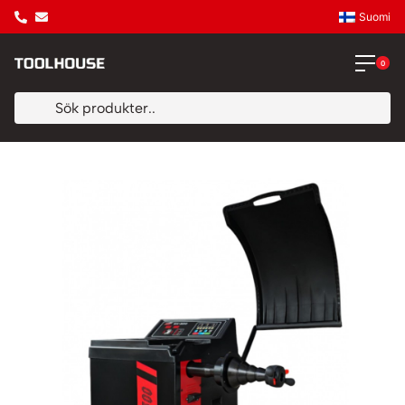
Suomi
0