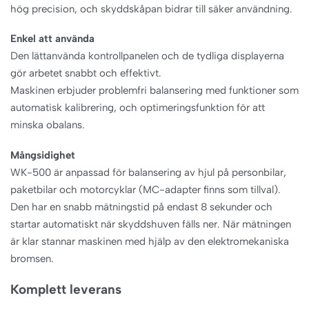
hög precision, och skyddskåpan bidrar till säker användning.
Enkel att använda
Den lättanvända kontrollpanelen och de tydliga displayerna
gör arbetet snabbt och effektivt.
Maskinen erbjuder problemfri balansering med funktioner som
automatisk kalibrering, och optimeringsfunktion för att
minska obalans.
Mångsidighet
WK-500 är anpassad för balansering av hjul på personbilar,
paketbilar och motorcyklar (MC-adapter finns som tillval).
Den har en snabb mätningstid på endast 8 sekunder och
startar automatiskt när skyddshuven fälls ner. När mätningen
är klar stannar maskinen med hjälp av den elektromekaniska
bromsen.
Komplett leverans