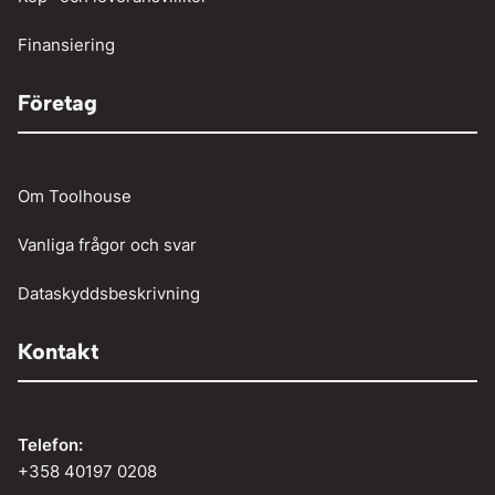
Vinschar
Finansiering
Företag
Om Toolhouse
Vanliga frågor och svar
Dataskyddsbeskrivning
Kontakt
Telefon:
+358 40197 0208