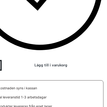
Lägg till i varukorg
kostnaden syns i kassan
l leveranstid 1-3 arbetsdagar
rodukter levereras från eget lager