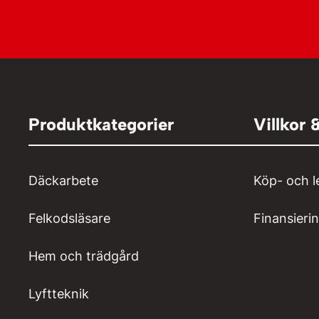
Produktkategorier
Villkor 
Däckarbete
Köp- och l
Felkodsläsare
Finansieri
Hem och trädgård
Lyftteknik