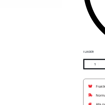
I LAGER
Frakt
Norma
Alla p