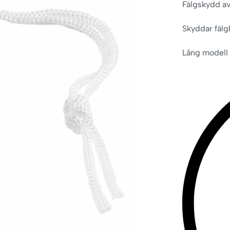
Fälgskydd av
Skyddar fälg
Lång model