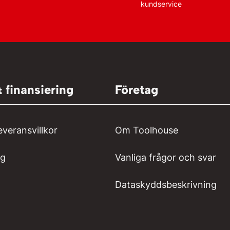
kundservice
& finansiering
Företag
everansvillkor
Om Toolhouse
ng
Vanliga frågor och svar
Dataskyddsbeskrivning