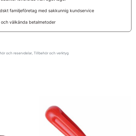
ndskt familjeföretag med sakkunnig kundservice
 och välkända betalmetoder
ehör och reservdelar
,
Tillbehör och verktyg