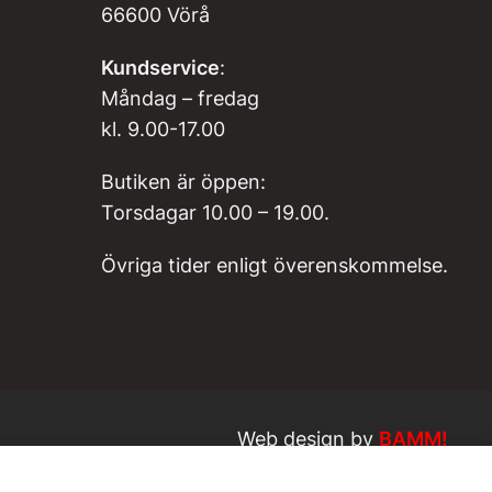
66600 Vörå
Kundservice
:
Måndag – fredag
kl. 9.00-17.00
Butiken är öppen:
Torsdagar 10.00 – 19.00.
Övriga tider enligt överenskommelse.
Web design by
BAMM!