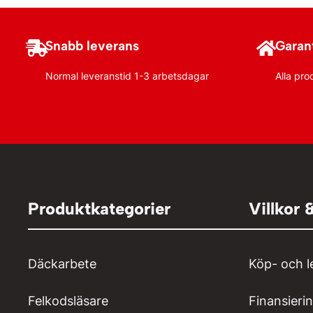
Snabb leverans
Garant
Normal leveranstid 1-3 arbetsdagar
Alla pro
Produktkategorier
Villkor 
Däckarbete
Köp- och l
Felkodsläsare
Finansieri