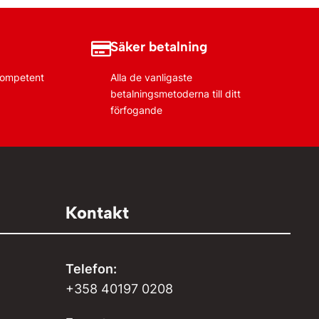
Säker betalning
 kompetent
Alla de vanligaste
betalningsmetoderna till ditt
förfogande
Kontakt
Telefon:
+358 40197 0208