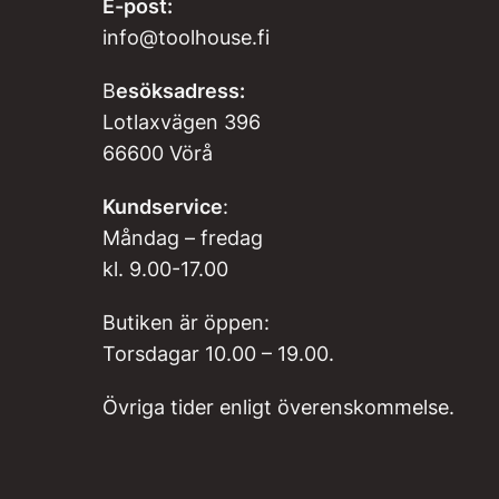
E-post:
info@toolhouse.fi
B
esöksadress:
Lotlaxvägen 396
66600 Vörå
Kundservice
:
Måndag – fredag
kl. 9.00-17.00
Butiken är öppen:
Torsdagar 10.00 – 19.00.
Övriga tider enligt överenskommelse.