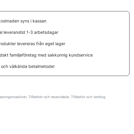
kostnaden syns i kassan
l leveranstid 1-3 arbetsdagar
rodukter levereras från eget lager
ndskt familjeföretag med sakkunnig kundservice
 och välkända betalmetoder
seringsmaskiner
,
Tillbehör och reservdelar
,
Tillbehör och verktyg