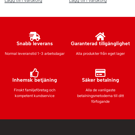
Lägg till i varukorg
Lägg till i varukorg
Snabb leverans
Garanterad tillgänglighet
Normal leveranstid 1-3 arbetsdagar
Alla produkter från eget lager
Inhemsk betjäning
Säker betalning
Finskt familjeföretag och
Alla de vanligaste
kompetent kundservice
betalningsmetoderna till ditt
förfogande