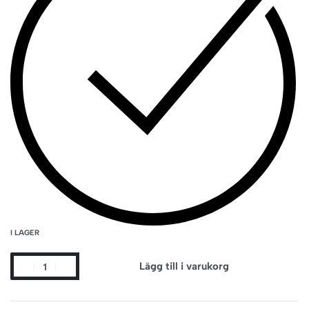
I LAGER
Lägg till i varukorg