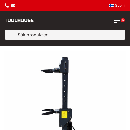
Suomi
0