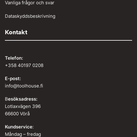
Vanliga frågor och svar
Dataskyddsbeskrivning
Kontakt
Telefon:
+358 40197 0208
E-post:
info@toolhouse.fi
B
esöksadress:
Lotlaxvägen 396
66600 Vörå
Kundservice
:
Måndag – fredag