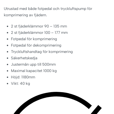
Utrustad med både fotpedal och tryckluftspump för
komprimering av fjädern.
2 st fjäderklämmor 90 – 135 mm
2 st fjäderklämmor 100 – 177 mm
Fotpedal för komprimering
Fotpedal för dekomprimering
Tryckluftshandtag för komprimering
Säkerhetskedja
Justermån upp till 500mm
Maximal kapacitet 1000 kg
Höjd: 1180mm
Vikt: 40 kg