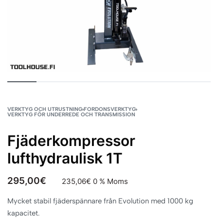
VERKTYG OCH UTRUSTNING
›
FORDONSVERKTYG
›
VERKTYG FÖR UNDERREDE OCH TRANSMISSION
Fjäderkompressor
lufthydraulisk 1T
295,00
€
235,06
€
0 % Moms
Mycket stabil fjäderspännare från Evolution med 1000 kg
kapacitet.