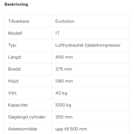
Beskrivning
Tillverkare:
Evolution
Modell:
1T
Typ:
Lufthydraulisk fjäderkompressor
Längd:
490 mm
Bredd:
375 mm
Höjd:
1180 mm
Vikt:
40 kg
Kapacitet:
1000 kg
Slaglängd cylinder:
350 mm
Arbetsområde:
upp till 500 mm