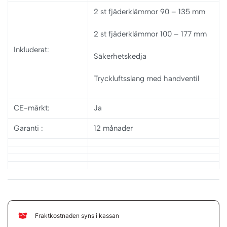
2 st fjäderklämmor 90 – 135 mm
2 st fjäderklämmor 100 – 177 mm
Inkluderat:
Säkerhetskedja
Tryckluftsslang med handventil
CE-märkt:
Ja
Garanti
:
12 månader
Fraktkostnaden syns i kassan