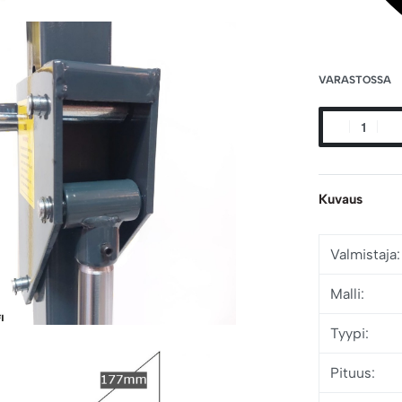
VARASTOSSA
Kuvaus
Valmistaja:
Malli:
Tyypi:
Pituus: