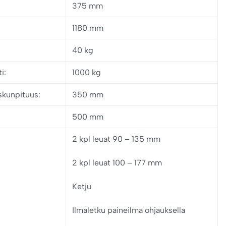
375 mm
1180 mm
40 kg
i:
1000 kg
iskunpituus:
350 mm
500 mm
2 kpl leuat 90 – 135 mm
2 kpl leuat 100 – 177 mm
Ketju
Ilmaletku paineilma ohjauksella