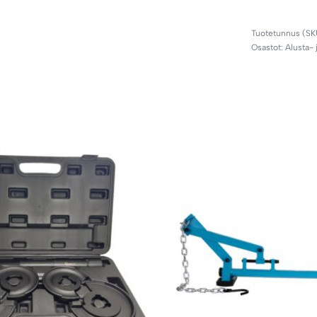
Osastot:
Alusta- 