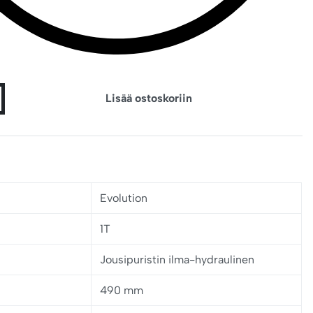
Lisää ostoskoriin
Evolution
1T
Jousipuristin ilma-hydraulinen
490 mm