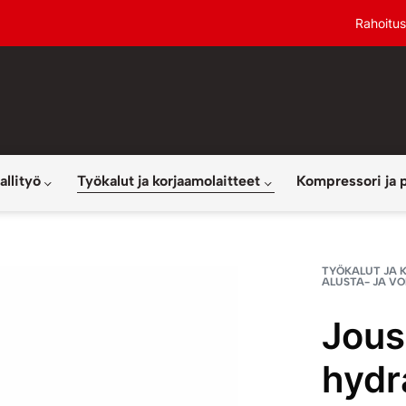
Rahoitus
allityö
Työkalut ja korjaamolaitteet
Kompressori ja 
TYÖKALUT JA 
ALUSTA- JA V
Jous
hydr