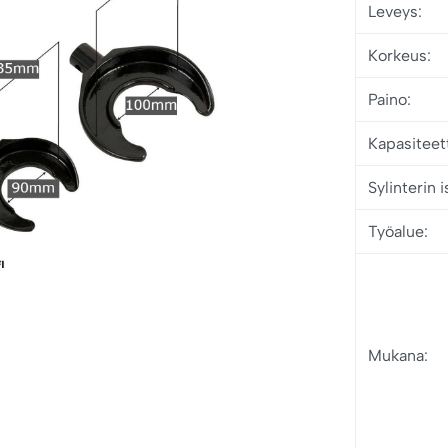
Leveys:
Korkeus:
Paino:
Kapasiteett
Sylinterin 
Työalue:
Mukana: