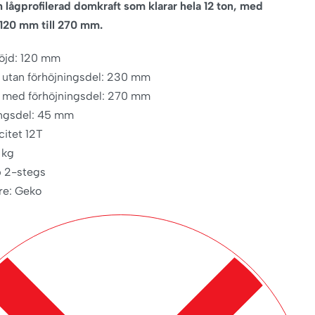
lågprofilerad domkraft som klarar hela 12 ton, med
n 120 mm till 270 mm.
höjd: 120 mm
 utan förhöjningsdel: 230 mm
 med förhöjningsdel: 270 mm
ingsdel: 45 mm
citet 12T
 kg
p 2-stegs
are: Geko