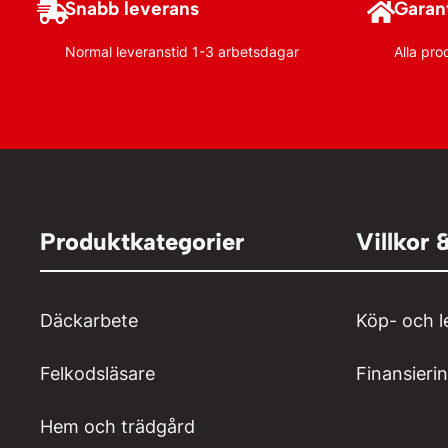
Snabb leverans
Garant
Normal leveranstid 1-3 arbetsdagar
Alla pro
Produktkategorier
Villkor 
Däckarbete
Köp- och l
Felkodsläsare
Finansieri
Hem och trädgård