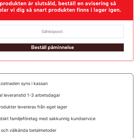
rodukten är slutsåld, beställ en avisering så
ar vi dig så snart produkten finns i lager igen.
Beställ påminnelse
kostnaden syns i kassan
l leveranstid 1-3 arbetsdagar
rodukter levereras från eget lager
ndskt familjeföretag med sakkunnig kundservice
 och välkända betalmetoder