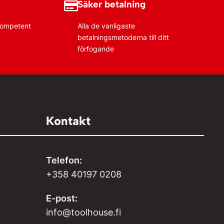
Säker betalning
 kompetent
Alla de vanligaste
betalningsmetoderna till ditt
förfogande
Kontakt
Telefon:
+358 40197 0208
E-post:
info@toolhouse.fi