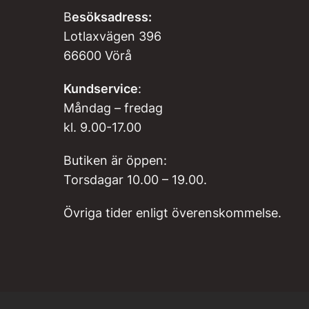
B
esöksadress:
Lotlaxvägen 396
66600 Vörå
Kundservice
:
Måndag – fredag
kl. 9.00-17.00
Butiken är öppen:
Torsdagar 10.00 – 19.00.
Övriga tider enligt överenskommelse.