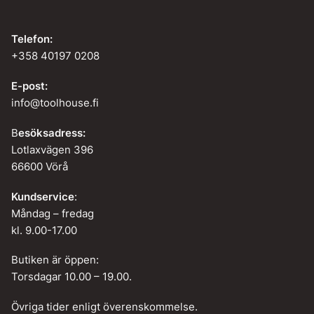
Telefon:
+358 40197 0208
E-post:
info@toolhouse.fi
B
esöksadress:
Lotlaxvägen 396
66600 Vörå
Kundservice
:
Måndag – fredag
kl. 9.00-17.00
Butiken är öppen:
Torsdagar 10.00 – 19.00.
Övriga tider enligt överenskommelse.