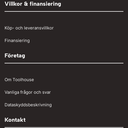
Person och paketbil
Villkor & finansiering
Verkstadstvätt
Tunga fordon
Verktyg
Köp- och leveransvillkor
Vinschar
Finansiering
Företag
Om Toolhouse
Vanliga frågor och svar
Dataskyddsbeskrivning
Kontakt