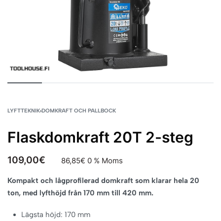
LYFTTEKNIK
›
DOMKRAFT OCH PALLBOCK
Flaskdomkraft 20T 2-steg
109,00
€
86,85
€
0 % Moms
Kompakt och lågprofilerad domkraft som klarar hela 20
ton, med lyfthöjd från 170 mm till 420 mm.
Lägsta höjd: 170 mm