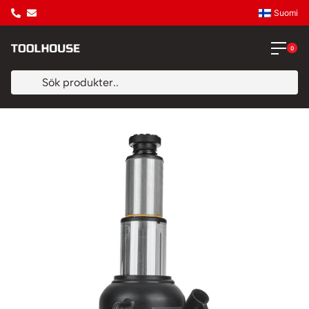
Suomi
0