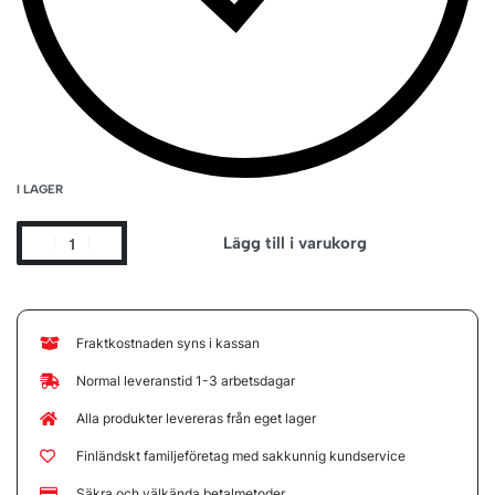
I LAGER
Lägg till i varukorg
Fraktkostnaden syns i kassan
Normal leveranstid 1-3 arbetsdagar
Alla produkter levereras från eget lager
Finländskt familjeföretag med sakkunnig kundservice
Säkra och välkända betalmetoder