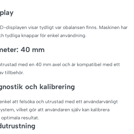
play
D-displayen visar tydligt var obalansen finns. Maskinen har
ch tydliga knappar för enkel användning.
meter: 40 mm
utrustad med en 40 mm axel och är kompatibel med ett
v tillbehör.
gnostik och kalibrering
enkel att felsöka och utrustad med ett användarvänligt
ystem, vilket gör att användaren själv kan kalibrera
 optimala resultat.
dutrustning