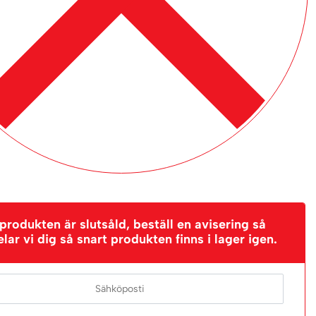
rodukten är slutsåld, beställ en avisering så
ar vi dig så snart produkten finns i lager igen.