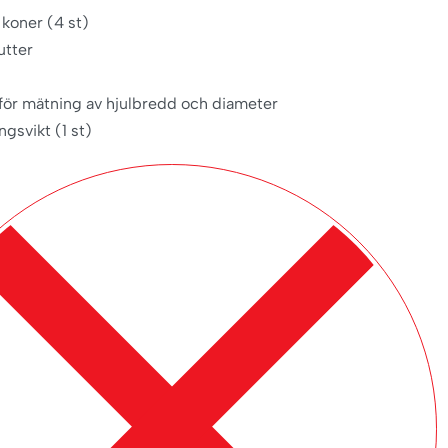
koner (4 st)
tter
för mätning av hjulbredd och diameter
ngsvikt (1 st)