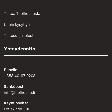
Tietoa Toolhousesta
Usein kysyttyä
Tietosuojaseloste
Yhteydenotto
Puhelin:
+358 40197 0208
Sähköposti:
info@toolhouse.fi
Käyntiosoite:
Lotlaxintie 396