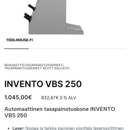
RENGASTYÖ
›
TASAPAINOTUSKONEET
›
TASAPAINOTUSKONEET KEVYT KALUSTO
INVENTO VBS 250
1.045,00
€
832,67
€
0 % ALV
Automaattinen tasapainotuskone INVENTO
VBS 250
Laser:
Nopea ja tarkka painojen sijoittelu laserosoittimen