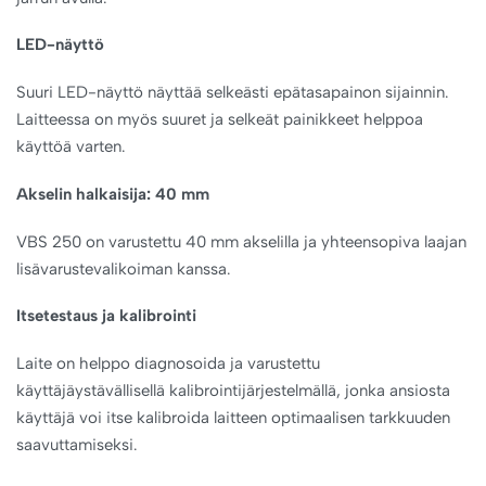
LED-näyttö
Suuri LED-näyttö näyttää selkeästi epätasapainon sijainnin.
Laitteessa on myös suuret ja selkeät painikkeet helppoa
käyttöä varten.
Akselin halkaisija: 40 mm
VBS 250 on varustettu 40 mm akselilla ja yhteensopiva laajan
lisävarustevalikoiman kanssa.
Itsetestaus ja kalibrointi
Laite on helppo diagnosoida ja varustettu
käyttäjäystävällisellä kalibrointijärjestelmällä, jonka ansiosta
käyttäjä voi itse kalibroida laitteen optimaalisen tarkkuuden
saavuttamiseksi.