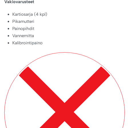
Vakiovarusteet
Kartiosarja (4 kpl)
Pikamutteri
Painopihdit
Vannemitta
Kalibrointipaino