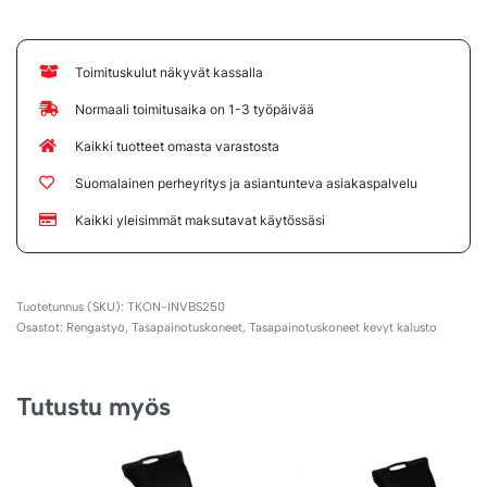
Toimituskulut näkyvät kassalla
Normaali toimitusaika on 1-3 työpäivää
Kaikki tuotteet omasta varastosta
Suomalainen perheyritys ja asiantunteva asiakaspalvelu
Kaikki yleisimmät maksutavat käytössäsi
TKON-INVBS250
Osastot:
Rengastyö
,
Tasapainotuskoneet
,
Tasapainotuskoneet kevyt kalusto
Tutustu myös