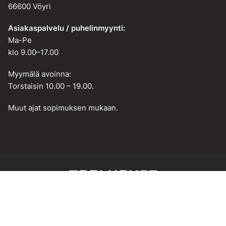
66600 Vöyri
Asiakaspalvelu / puhelinmyynti:
Ma-Pe
klo 9.00–17.00
Myymälä avoinna:
Torstaisin 10.00 – 19.00.
Muut ajat sopimuksen mukaan.
Web design by
BAMM!