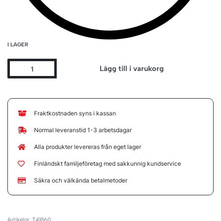
I LAGER
Lägg till i varukorg
Fraktkostnaden syns i kassan
Normal leveranstid 1-3 arbetsdagar
Alla produkter levereras från eget lager
Finländskt familjeföretag med sakkunnig kundservice
Säkra och välkända betalmetoder
T41860