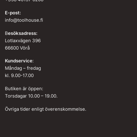
E-post:
info@toolhouse.fi
B
esöksadress:
Lotlaxvägen 396
66600 Vörå
Kundservice
:
Måndag – fredag
kl. 9.00-17.00
Butiken är öppen:
Torsdagar 10.00 – 19.00.
Övriga tider enligt överenskommelse.