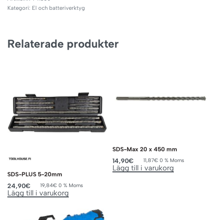
Kategori:
El och batteriverktyg
Relaterade produkter
SDS-Max 20 x 450 mm
14,90
€
11,87
€
0 % Moms
Lägg till i varukorg
SDS-PLUS 5-20mm
24,90
€
19,84
€
0 % Moms
Lägg till i varukorg