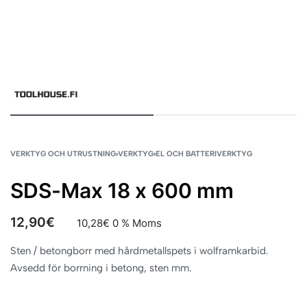
VERKTYG OCH UTRUSTNING
›
VERKTYG
›
EL OCH BATTERIVERKTYG
SDS-Max 18 x 600 mm
12,90
€
10,28
€
0 % Moms
Sten / betongborr med hårdmetallspets i wolframkarbid.
Avsedd för borrning i betong, sten mm.