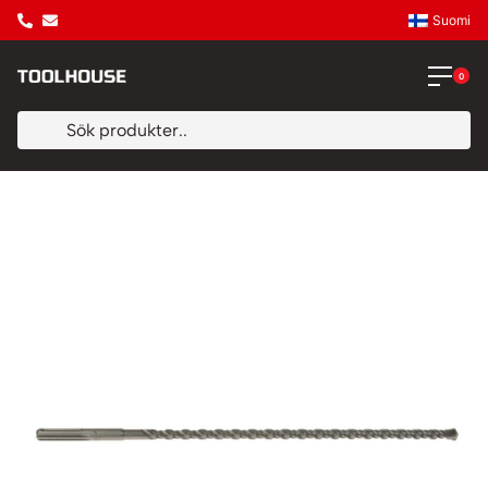
Suomi
0