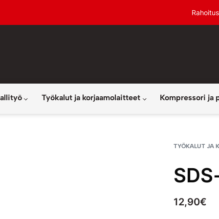
Rahoitus
allityö
Työkalut ja korjaamolaitteet
Kompressori ja 
TYÖKALUT JA 
SDS
12,90
€