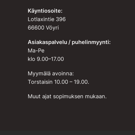
Käyntiosoite:
Lotlaxintie 396
66600 Vöyri
Asiakaspalvelu / puhelinmyynti:
Ma-Pe
klo 9.00–17.00
Myymälä avoinna:
Torstaisin 10.00 – 19.00.
Muut ajat sopimuksen mukaan.