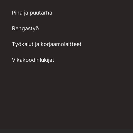
Piha ja puutarha
Rengastyö
Työkalut ja korjaamolaitteet
Vikakoodinlukijat