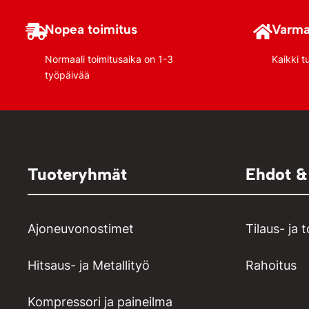
Nopea toimitus
Varma
Normaali toimitusaika on 1-3
Kaikki t
työpäivää
Tuoteryhmät
Ehdot &
Ajoneuvonostimet
Tilaus- ja 
Hitsaus- ja Metallityö
Rahoitus
Kompressori ja paineilma