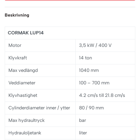
Beskrivning
CORMAK LUP14
Motor
3,5 kW / 400 V
Klyvkraft
14 ton
Max vedlängd
1040 mm
Veddiameter
100 – 700 mm
Klyvhastighet
4.2 cm/s till 21.8 cm/s
Cylinderdiameter inner / ytter
80 / 90 mm
Max hydraultryck
bar
Hydrauloljetank
liter