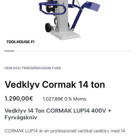
HEM OCH TRÄDGÅRD
›
VEDKLYVAR
Vedklyv Cormak 14 ton
1.290,00
€
1.027,89
€
0 % Moms
Vedklyv 14 Ton CORMAK LUP14 400V +
Fyrvägskniv
CORMAK LUP14 är en professionell vertikal vedklyv med 14