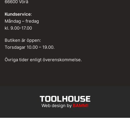
66600 Vörå
Kundservice
:
Måndag – fredag
kl. 9.00-17.00
Butiken är öppen:
Torsdagar 10.00 – 19.00.
Övriga tider enligt överenskommelse.
Web design by
BAMM!