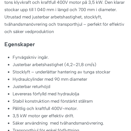
tons klyvkraft och kraftfull 400V motor på 3,5 kW. Den klarar
stockar upp till 1 040 mm i längd och 700 mm i diameter.
Utrustad med justerbar arbetshastighet, stocklyft,
tvåhandsmanövrering och transporthjul – perfekt för effektiv
och säker vedproduktion
Egenskaper
Fyrvägskniv ingår.
Justerbar arbetshastighet (4,2–21,8 cm/s)
Stocklyft – underlättar hantering av tunga stockar
Hydraulcylinder med 90 mm diameter
Justerbar returhöjd
Levereras förfylld med hydraulolja
Stabil konstruktion med förstärkt stålram
Pålitlig och kraftfull 400V-motor.
3,5 kW motor ger effektiv drift.
Säker användning med tvåhandsmanövrering.
Transporthjul för enkel förflyttning.