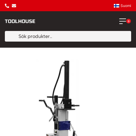
Suomi
0