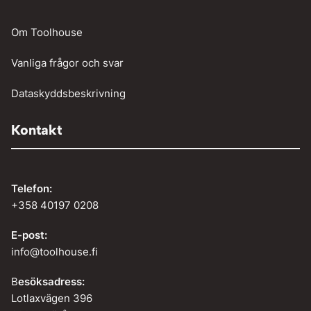
Om Toolhouse
Vanliga frågor och svar
Dataskyddsbeskrivning
Kontakt
Telefon:
+358 40197 0208
E-post:
info@toolhouse.fi
B
esöksadress:
Lotlaxvägen 396