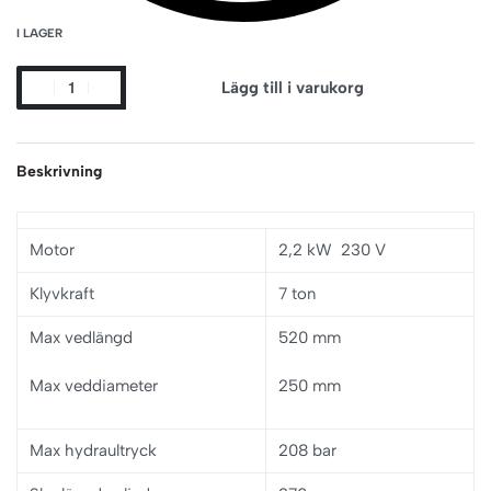
I LAGER
Lägg till i varukorg
Beskrivning
Motor
2,2 kW 230 V
Klyvkraft
7 ton
Max vedlängd
520 mm
Max veddiameter
250 mm
Max hydraultryck
208 bar