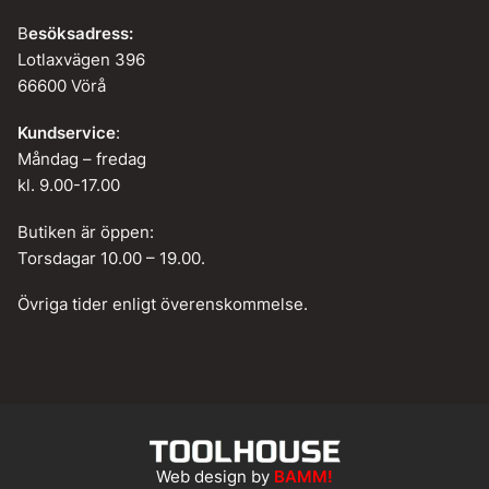
B
esöksadress:
Lotlaxvägen 396
66600 Vörå
Kundservice
:
Måndag – fredag
kl. 9.00-17.00
Butiken är öppen:
Torsdagar 10.00 – 19.00.
Övriga tider enligt överenskommelse.
Web design by
BAMM!