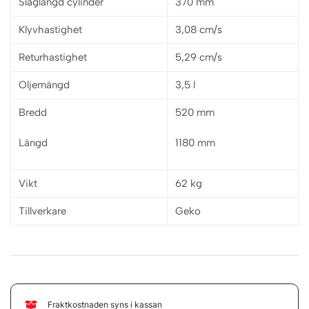
Slaglängd cylinder
370 mm
Klyvhastighet
3,08 cm/s
Returhastighet
5,29 cm/s
Oljemängd
3,5 l
Bredd
520 mm
Längd
1180 mm
Vikt
62 kg
Tillverkare
Geko
Fraktkostnaden syns i kassan