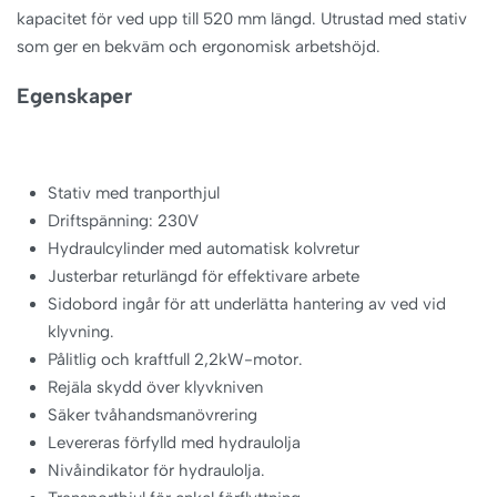
kapacitet för ved upp till 520 mm längd. Utrustad med stativ
som ger en bekväm och ergonomisk arbetshöjd.
Egenskaper
Stativ med tranporthjul
Driftspänning: 230V
Hydraulcylinder med automatisk kolvretur
Justerbar returlängd för effektivare arbete
Sidobord ingår för att underlätta hantering av ved vid
klyvning.
Pålitlig och kraftfull 2,2kW-motor.
Rejäla skydd över klyvkniven
Säker tvåhandsmanövrering
Levereras förfylld med hydraulolja
Nivåindikator för hydraulolja.