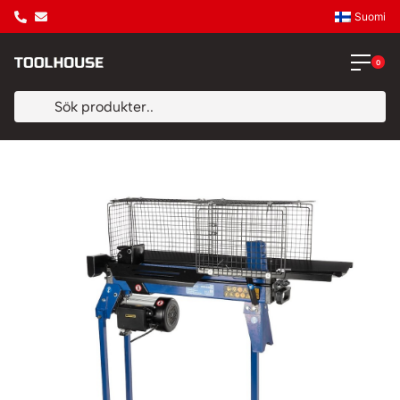
Suomi
0