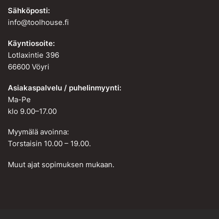
Sähköposti:
info@toolhouse.fi
Käyntiosoite:
Lotlaxintie 396
66600 Vöyri
Asiakaspalvelu / puhelinmyynti:
Ma-Pe
klo 9.00–17.00
Myymälä avoinna:
Torstaisin 10.00 – 19.00.
Muut ajat sopimuksen mukaan.