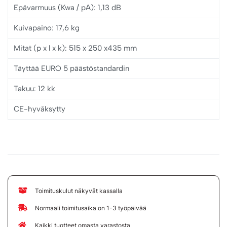
Epävarmuus (Kwa / pA): 1,13 dB
Kuivapaino: 17,6 kg
Mitat (p x l x k): 515 x 250 x435 mm
Täyttää EURO 5 päästöstandardin
Takuu: 12 kk
CE-hyväksytty
Toimituskulut näkyvät kassalla
Normaali toimitusaika on 1-3 työpäivää
Kaikki tuotteet omasta varastosta