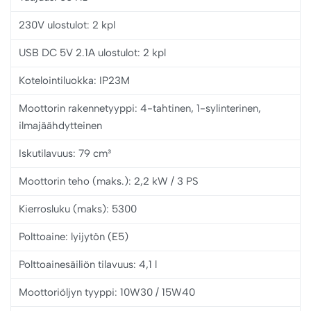
230V ulostulot: 2 kpl
USB DC 5V 2.1A ulostulot: 2 kpl
Kotelointiluokka: IP23M
Moottorin rakennetyyppi: 4-tahtinen, 1-sylinterinen,
ilmajäähdytteinen
Iskutilavuus: 79 cm³
Moottorin teho (maks.): 2,2 kW / 3 PS
Kierrosluku (maks): 5300
Polttoaine: lyijytön (E5)
Polttoainesäiliön tilavuus: 4,1 l
Moottoriöljyn tyyppi: 10W30 / 15W40