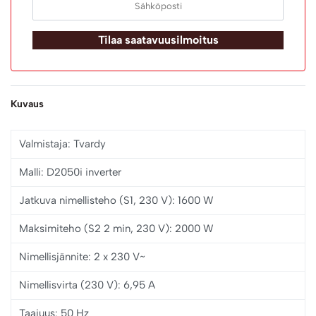
Tilaa saatavuusilmoitus
Kuvaus
Valmistaja: Tvardy
Malli: D2050i inverter
Jatkuva nimellisteho (S1, 230 V): 1600 W
Maksimiteho (S2 2 min, 230 V): 2000 W
Nimellisjännite: 2 x 230 V~
Nimellisvirta (230 V): 6,95 A
Taajuus: 50 Hz