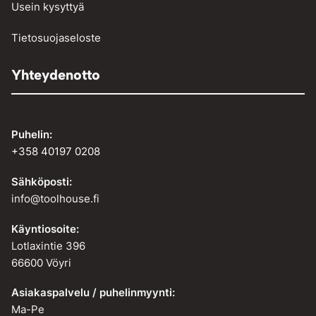
Usein kysyttyä
Tietosuojaseloste
Yhteydenotto
Puhelin:
+358 40197 0208
Sähköposti:
info@toolhouse.fi
Käyntiosoite:
Lotlaxintie 396
66600 Vöyri
Asiakaspalvelu / puhelinmyynti:
Ma-Pe