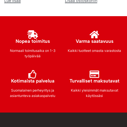
Lue lisää
Lisää ostoskoriin
Nopea toimitus
Varma saatavuus
Normaali toimitusaika on 1-3
Kaikki tuotteet omasta varastosta
työpäivää
Kotimaista palvelua
Turvalliset maksutavat
Suomalainen perheyritys ja
Kaikki yleisimmät maksutavat
asiantunteva asiakaspalvelu
käytössäsi