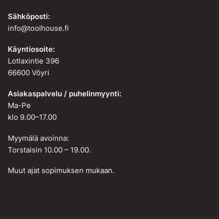
Sähköposti:
info@toolhouse.fi
Käyntiosoite:
Lotlaxintie 396
66600 Vöyri
Asiakaspalvelu / puhelinmyynti:
Ma-Pe
klo 9.00–17.00
Myymälä avoinna:
Torstaisin 10.00 – 19.00.
Muut ajat sopimuksen mukaan.