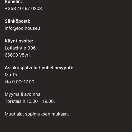
Puhelin:
+358 40197 0208
Sähköposti:
info@toolhouse.fi
Käyntiosoite:
Lotlaxintie 396
66600 Vöyri
Asiakaspalvelu / puhelinmyynti:
Ma-Pe
klo 9.00–17.00
Myymälä avoinna:
Torstaisin 10.00 – 19.00.
Muut ajat sopimuksen mukaan.