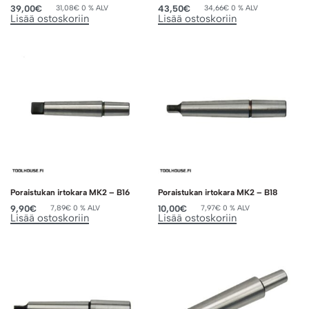
39,00
€
43,50
€
31,08
€
0 % ALV
34,66
€
0 % ALV
Lisää ostoskoriin
Lisää ostoskoriin
Poraistukan irtokara MK2 – B16
Poraistukan irtokara MK2 – B18
9,90
€
10,00
€
7,89
€
0 % ALV
7,97
€
0 % ALV
Lisää ostoskoriin
Lisää ostoskoriin