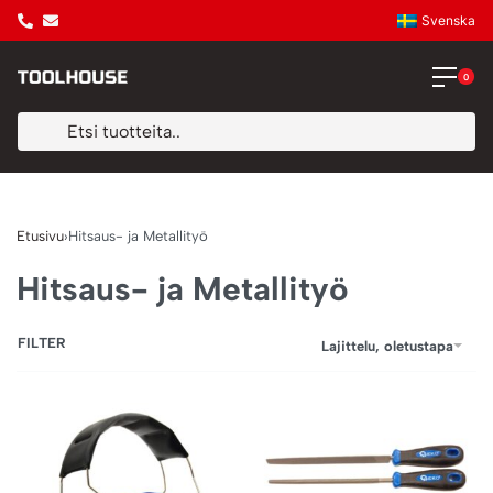
Svenska
0
Etusivu
›
Hitsaus- ja Metallityö
Hitsaus- ja Metallityö
FILTER
Lajittelu, oletustapa