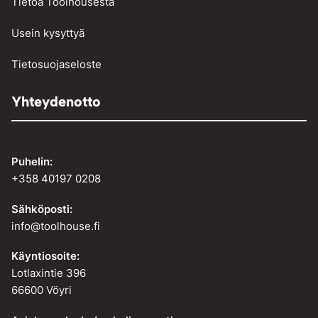
Tietoa Toolhousesta
Usein kysyttyä
Tietosuojaseloste
Yhteydenotto
Puhelin:
+358 40197 0208
Sähköposti:
info@toolhouse.fi
Käyntiosoite:
Lotlaxintie 396
66600 Vöyri