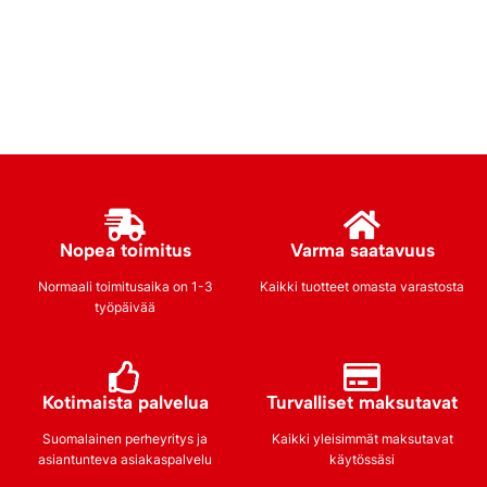
Nopea toimitus
Varma saatavuus
Normaali toimitusaika on 1-3
Kaikki tuotteet omasta varastosta
työpäivää
Kotimaista palvelua
Turvalliset maksutavat
Suomalainen perheyritys ja
Kaikki yleisimmät maksutavat
asiantunteva asiakaspalvelu
käytössäsi