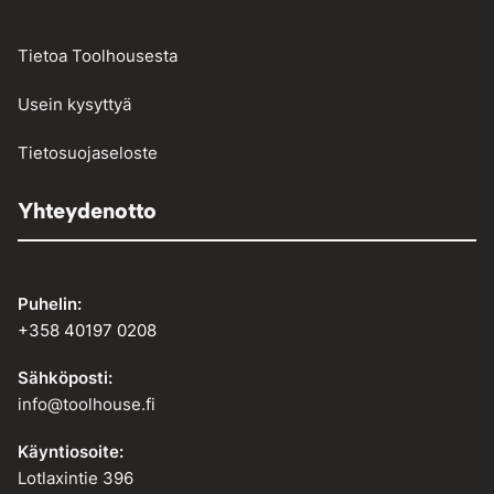
Tietoa Toolhousesta
Usein kysyttyä
Tietosuojaseloste
Yhteydenotto
Puhelin:
+358 40197 0208
Sähköposti:
info@toolhouse.fi
Käyntiosoite:
Lotlaxintie 396