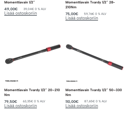
Momenttiavain 1/2″
Momenttiavain Tvardy 1/2″ 28-
210Nm
49,00
€
39,04
€
0 % ALV
Lisää ostoskoriin
75,00
€
59,76
€
0 % ALV
Lisää ostoskoriin
Momenttiavain Tvardy 1/2″ 20–210
Momenttiavain Tvardy 1/2″ 50–330
Nm
Nm
79,50
€
110,00
€
63,35
€
0 % ALV
87,65
€
0 % ALV
Lisää ostoskoriin
Lisää ostoskoriin