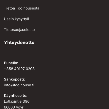
Tietoa Toolhousesta
Usein kysyttyä
Tietosuojaseloste
Yhteydenotto
Puhelin:
+358 40197 0208
Sähköposti:
info@toolhouse.fi
Käyntiosoite:
Lotlaxintie 396
66600 Vöyri