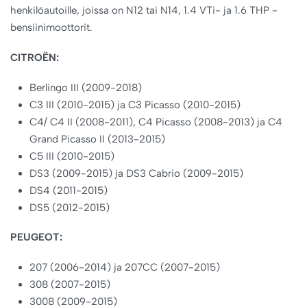
henkilöautoille, joissa on N12 tai N14, 1.4 VTi- ja 1.6 THP -
bensiinimoottorit.
CITROËN:
Berlingo III (2009-2018)
C3 III (2010-2015) ja C3 Picasso (2010-2015)
C4/ C4 II (2008-2011), C4 Picasso (2008-2013) ja C4
Grand Picasso II (2013-2015)
C5 III (2010-2015)
DS3 (2009-2015) ja DS3 Cabrio (2009-2015)
DS4 (2011-2015)
DS5 (2012-2015)
PEUGEOT:
207 (2006-2014) ja 207CC (2007-2015)
308 (2007-2015)
3008 (2009-2015)