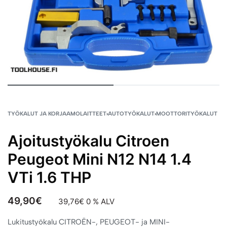
TYÖKALUT JA KORJAAMOLAITTEET
›
AUTOTYÖKALUT
›
MOOTTORITYÖKALUT
Ajoitustyökalu Citroen
Peugeot Mini N12 N14 1.4
VTi 1.6 THP
49,90
€
39,76
€
0 % ALV
Lukitustyökalu CITROËN-, PEUGEOT- ja MINI-