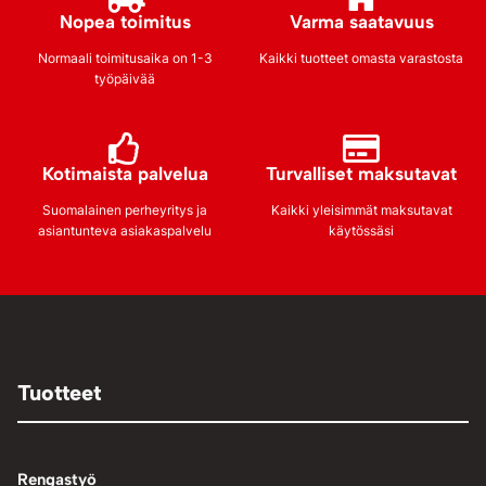
Nopea toimitus
Varma saatavuus
Normaali toimitusaika on 1-3
Kaikki tuotteet omasta varastosta
työpäivää
Kotimaista palvelua
Turvalliset maksutavat
Suomalainen perheyritys ja
Kaikki yleisimmät maksutavat
asiantunteva asiakaspalvelu
käytössäsi
Tuotteet
Rengastyö