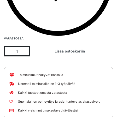
VARASTOSSA
Lisää ostoskoriin
Toimituskulut näkyvät kassalla
Normaali toimitusaika on 1-3 työpäivää
Kaikki tuotteet omasta varastosta
Suomalainen perheyritys ja asiantunteva asiakaspalvelu
Kaikki yleisimmät maksutavat käytössäsi