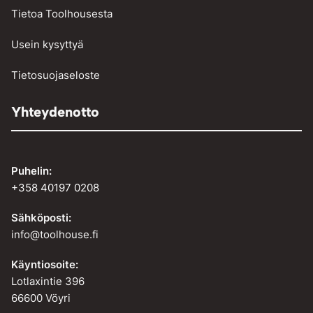
Tietoa Toolhousesta
Usein kysyttyä
Tietosuojaseloste
Yhteydenotto
Puhelin:
+358 40197 0208
Sähköposti:
info@toolhouse.fi
Käyntiosoite:
Lotlaxintie 396
66600 Vöyri