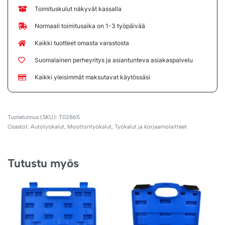
Toimituskulut näkyvät kassalla
Normaali toimitusaika on 1-3 työpäivää
Kaikki tuotteet omasta varastosta
Suomalainen perheyritys ja asiantunteva asiakaspalvelu
Kaikki yleisimmät maksutavat käytössäsi
T02865
Osastot:
Autotyökalut
,
Moottorityökalut
,
Työkalut ja korjaamolaitteet
Tutustu myös