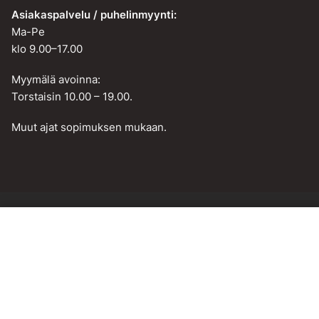
Asiakaspalvelu / puhelinmyynti:
Ma-Pe
klo 9.00–17.00
Myymälä avoinna:
Torstaisin 10.00 – 19.00.
Muut ajat sopimuksen mukaan.
Lisää ostoskoriin
Web design by
BAMM!