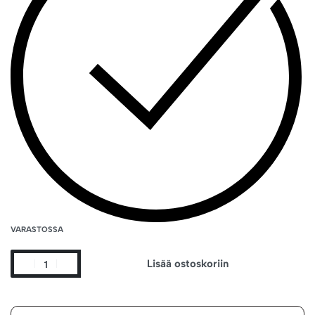
VARASTOSSA
Lisää ostoskoriin