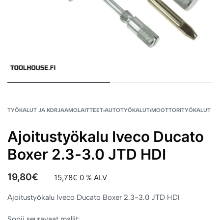
TYÖKALUT JA KORJAAMOLAITTEET
›
AUTOTYÖKALUT
›
MOOTTORITYÖKALUT
Ajoitustyökalu Iveco Ducato
Boxer 2.3-3.0 JTD HDI
19,80
€
15,78
€
0 % ALV
Ajoitustyökalu Iveco Ducato Boxer 2.3-3.0 JTD HDI
Sopii seuravaat mallit: