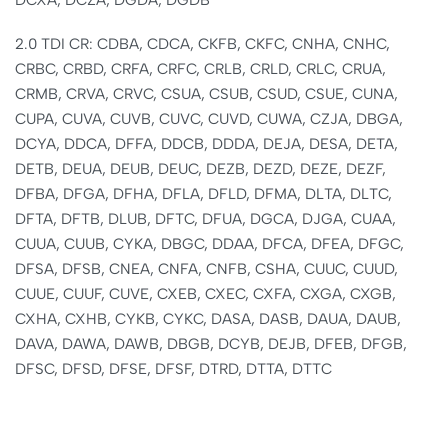
2.0 TDI CR: CDBA, CDCA, CKFB, CKFC, CNHA, CNHC,
CRBC, CRBD, CRFA, CRFC, CRLB, CRLD, CRLC, CRUA,
CRMB, CRVA, CRVC, CSUA, CSUB, CSUD, CSUE, CUNA,
CUPA, CUVA, CUVB, CUVC, CUVD, CUWA, CZJA, DBGA,
DCYA, DDCA, DFFA, DDCB, DDDA, DEJA, DESA, DETA,
DETB, DEUA, DEUB, DEUC, DEZB, DEZD, DEZE, DEZF,
DFBA, DFGA, DFHA, DFLA, DFLD, DFMA, DLTA, DLTC,
DFTA, DFTB, DLUB, DFTC, DFUA, DGCA, DJGA, CUAA,
CUUA, CUUB, CYKA, DBGC, DDAA, DFCA, DFEA, DFGC,
DFSA, DFSB, CNEA, CNFA, CNFB, CSHA, CUUC, CUUD,
CUUE, CUUF, CUVE, CXEB, CXEC, CXFA, CXGA, CXGB,
CXHA, CXHB, CYKB, CYKC, DASA, DASB, DAUA, DAUB,
DAVA, DAWA, DAWB, DBGB, DCYB, DEJB, DFEB, DFGB,
DFSC, DFSD, DFSE, DFSF, DTRD, DTTA, DTTC