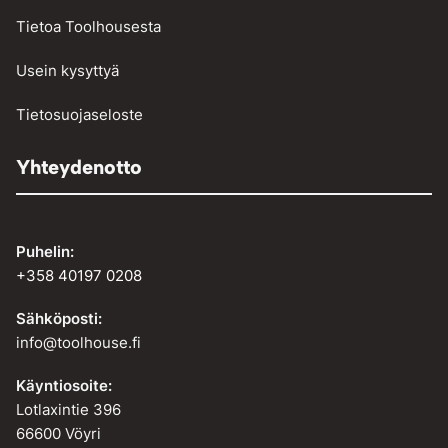
Tietoa Toolhousesta
Usein kysyttyä
Tietosuojaseloste
Yhteydenotto
Puhelin:
+358 40197 0208
Sähköposti:
info@toolhouse.fi
Käyntiosoite:
Lotlaxintie 396
66600 Vöyri