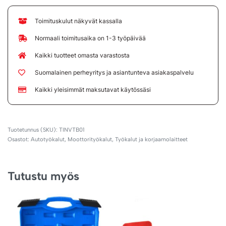
Toimituskulut näkyvät kassalla
Normaali toimitusaika on 1-3 työpäivää
Kaikki tuotteet omasta varastosta
Suomalainen perheyritys ja asiantunteva asiakaspalvelu
Kaikki yleisimmät maksutavat käytössäsi
TINVTB01
Osastot:
Autotyökalut
,
Moottorityökalut
,
Työkalut ja korjaamolaitteet
Tutustu myös