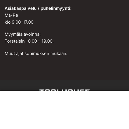
Asiakaspalvelu / puhelinmyynti:
Ma-Pe
klo 9.00–17.00
Myymälä avoinna:
Torstaisin 10.00 – 19.00.
Muut ajat sopimuksen mukaan.
Web design by
BAMM!