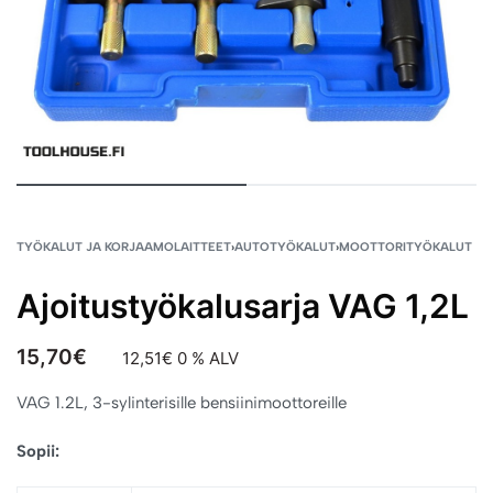
TYÖKALUT JA KORJAAMOLAITTEET
›
AUTOTYÖKALUT
›
MOOTTORITYÖKALUT
Ajoitustyökalusarja VAG 1,2L
15,70
€
12,51
€
0 % ALV
VAG 1.2L, 3-sylinterisille bensiinimoottoreille
Sopii: