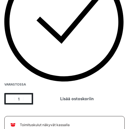
VARASTOSSA
Lisää ostoskoriin
Toimituskulut näkyvät kassalla