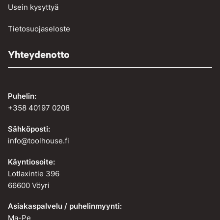
Usein kysyttyä
Tietosuojaseloste
Yhteydenotto
Puhelin:
+358 40197 0208
Sähköposti:
info@toolhouse.fi
Käyntiosoite:
Lotlaxintie 396
66600 Vöyri
Asiakaspalvelu / puhelinmyynti:
Ma-Pe