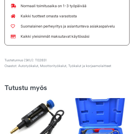
Normaali toimitusaika on 1-3 työpäivää
Kaikki tuotteet omasta varastosta
Suomalainen perheyritys ja asiantunteva asiakaspalvelu
Kaikki yleisimmät maksutavat käytössäsi
T02831
Osastot:
Autotyökalut
,
Moottorityökalut
,
Työkalut ja korjaamolaitteet
Tutustu myös