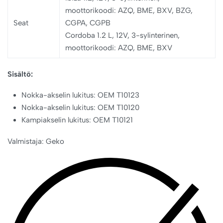
moottorikoodi: AZQ, BME, BXV, BZG,
Seat
CGPA, CGPB
Cordoba 1.2 L, 12V, 3-sylinterinen,
moottorikoodi: AZQ, BME, BXV
Sisältö:
Nokka-akselin lukitus: OEM T10123
Nokka-akselin lukitus: OEM T10120
Kampiakselin lukitus: OEM T10121
Valmistaja: Geko