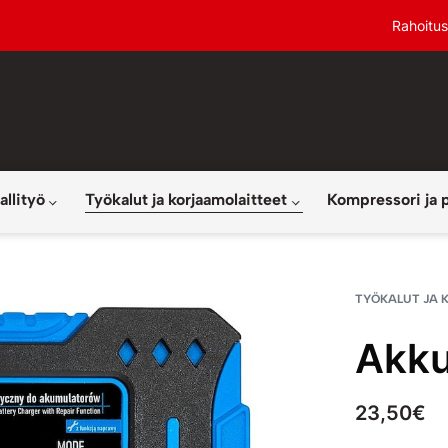
Rahoitus
allityö
Työkalut ja korjaamolaitteet
Kompressori ja 
TYÖKALUT JA 
Akku
23,50
€