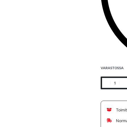
VARASTOSSA
Toimi
Norma