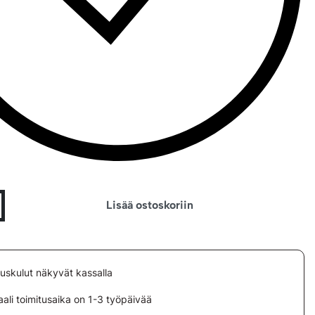
Lisää ostoskoriin
tuskulut näkyvät kassalla
ali toimitusaika on 1-3 työpäivää