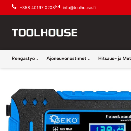
+358 40197 0208
info@toolhouse.fi
Rengastyö
Ajoneuvonostimet
Hitsaus- ja Met