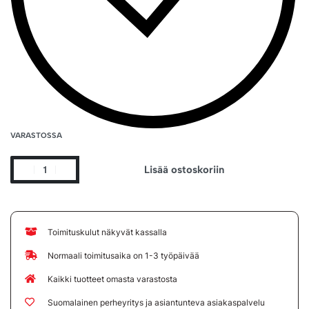
VARASTOSSA
Lisää ostoskoriin
Toimituskulut näkyvät kassalla
Normaali toimitusaika on 1-3 työpäivää
Kaikki tuotteet omasta varastosta
Suomalainen perheyritys ja asiantunteva asiakaspalvelu