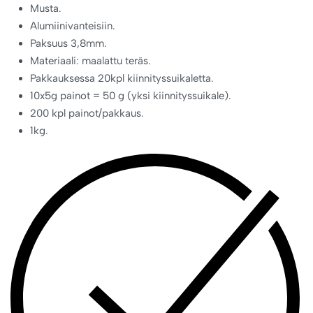
Musta.
Alumiinivanteisiin.
Paksuus 3,8mm.
Materiaali: maalattu teräs.
Pakkauksessa 20kpl kiinnityssuikaletta.
10x5g painot = 50 g (yksi kiinnityssuikale).
200 kpl painot/pakkaus.
1kg.