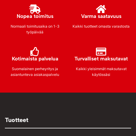
Nopea toimitus
Varma saatavuus
Normaali toimitusaika on 1-3
Kaikki tuotteet omasta varastosta
työpäivää
Kotimaista palvelua
Turvalliset maksutavat
Suomalainen perheyritys ja
Kaikki yleisimmät maksutavat
asiantunteva asiakaspalvelu
käytössäsi
Tuotteet