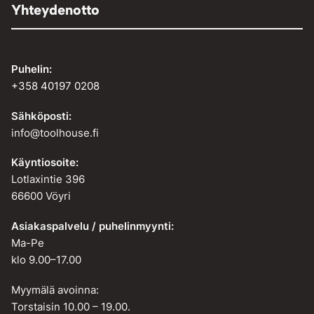
Yhteydenotto
Puhelin:
+358 40197 0208
Sähköposti:
info@toolhouse.fi
Käyntiosoite:
Lotlaxintie 396
66600 Vöyri
Asiakaspalvelu / puhelinmyynti:
Ma-Pe
klo 9.00–17.00
Myymälä avoinna:
Torstaisin 10.00 – 19.00.