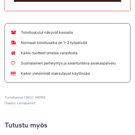
Toimituskulut näkyvät kassalla
Normaali toimitusaika on 1-3 työpäivää
Kaikki tuotteet omasta varastosta
Suomalainen perheyritys ja asiantunteva asiakaspalvelu
Kaikki yleisimmät maksutavat käytössäsi
NB11113
Osasto:
Liimapainot
Tutustu myös