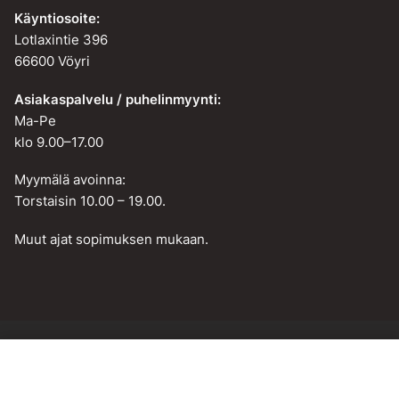
Käyntiosoite:
Lotlaxintie 396
66600 Vöyri
Asiakaspalvelu / puhelinmyynti:
Ma-Pe
klo 9.00–17.00
Myymälä avoinna:
Torstaisin 10.00 – 19.00.
Muut ajat sopimuksen mukaan.
Web design by
BAMM!