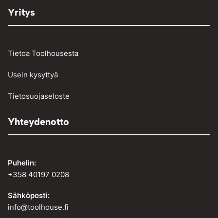
Yritys
Tietoa Toolhousesta
Usein kysyttyä
Tietosuojaseloste
Yhteydenotto
Puhelin:
+358 40197 0208
Sähköposti:
info@toolhouse.fi