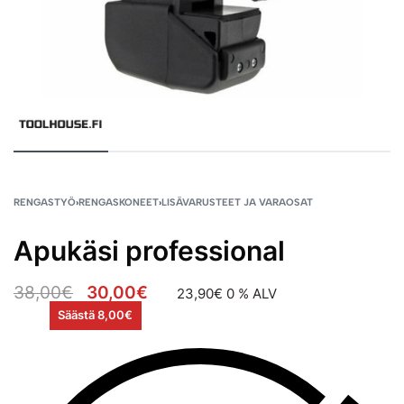
RENGASTYÖ
›
RENGASKONEET
›
LISÄVARUSTEET JA VARAOSAT
Apukäsi professional
38,00
€
30,00
€
23,90
€
0 % ALV
Säästä 8,00€