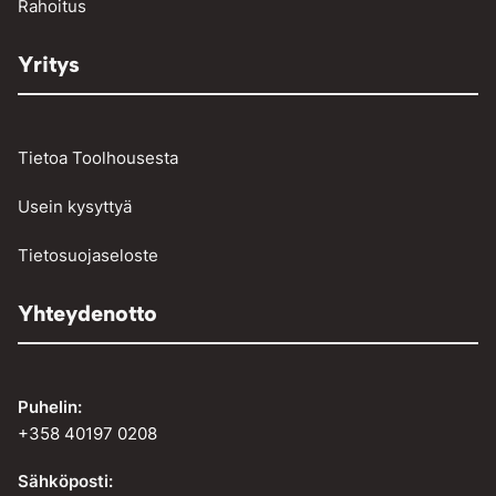
Rahoitus
Yritys
Tietoa Toolhousesta
Usein kysyttyä
Tietosuojaseloste
Yhteydenotto
Puhelin:
+358 40197 0208
Sähköposti: