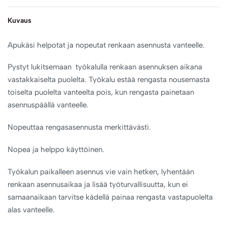
Kuvaus
Apukäsi helpotat ja nopeutat renkaan asennusta vanteelle.
Pystyt lukitsemaan työkalulla renkaan asennuksen aikana
vastakkaiselta puolelta. Työkalu estää rengasta nousemasta
toiselta puolelta vanteelta pois, kun rengasta painetaan
asennuspäällä vanteelle.
Nopeuttaa rengasasennusta merkittävästi.
Nopea ja helppo käyttöinen.
Työkalun paikalleen asennus vie vain hetken, lyhentään
renkaan asennusaikaa ja lisää työturvallisuutta, kun ei
samaanaikaan tarvitse kädellä painaa rengasta vastapuolelta
alas vanteelle.