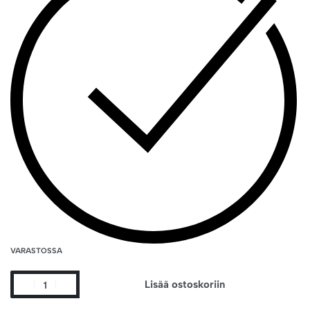
VARASTOSSA
Lisää ostoskoriin