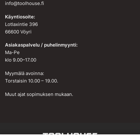
info@toolhouse.fi
Käyntiosoite:
Lotlaxintie 396
66600 Vöyri
Asiakaspalvelu / puhelinmyynti:
Ma-Pe
klo 9.00–17.00
Myymälä avoinna:
Torstaisin 10.00 – 19.00.
Muut ajat sopimuksen mukaan.