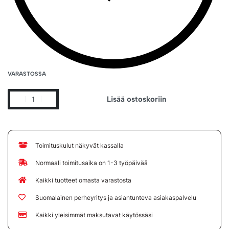
VARASTOSSA
Lisää ostoskoriin
Toimituskulut näkyvät kassalla
Normaali toimitusaika on 1-3 työpäivää
Kaikki tuotteet omasta varastosta
Suomalainen perheyritys ja asiantunteva asiakaspalvelu
Kaikki yleisimmät maksutavat käytössäsi