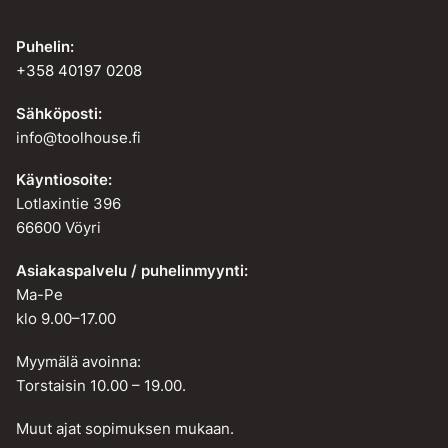
Puhelin:
+358 40197 0208
Sähköposti:
info@toolhouse.fi
Käyntiosoite:
Lotlaxintie 396
66600 Vöyri
Asiakaspalvelu / puhelinmyynti:
Ma-Pe
klo 9.00–17.00
Myymälä avoinna:
Torstaisin 10.00 – 19.00.
Muut ajat sopimuksen mukaan.