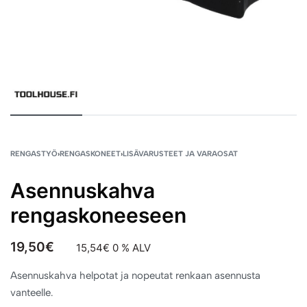
RENGASTYÖ
›
RENGASKONEET
›
LISÄVARUSTEET JA VARAOSAT
Asennuskahva
rengaskoneeseen
19,50
€
15,54
€
0 % ALV
Asennuskahva helpotat ja nopeutat renkaan asennusta
vanteelle.