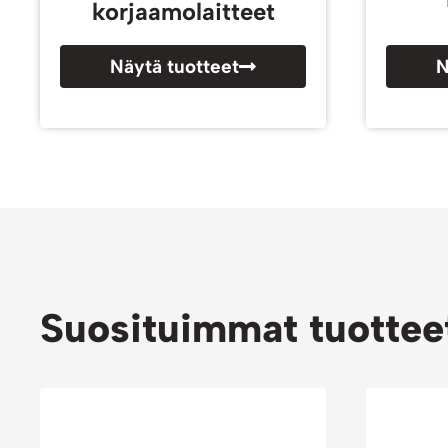
korjaamolaitteet
Näytä tuotteet
N
Suosituimmat tuottee