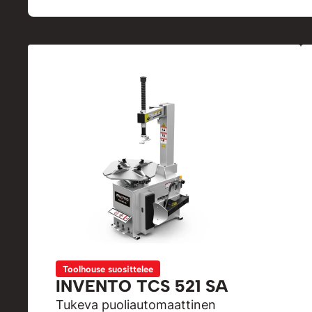
Toolhouse suosittelee
INVENTO TCS 521 SA
Tukeva puoliautomaattinen