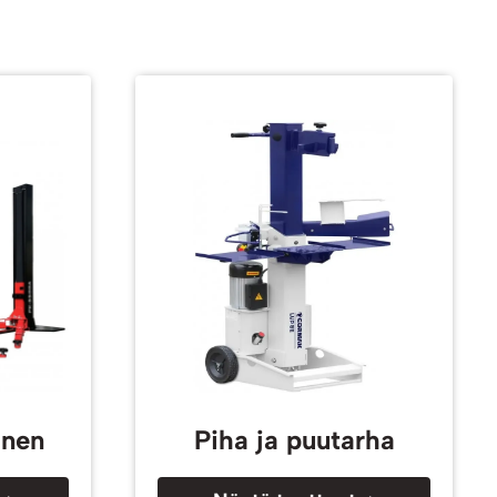
inen
Piha ja puutarha