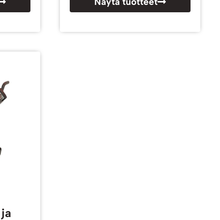
Näytä tuotteet
ja