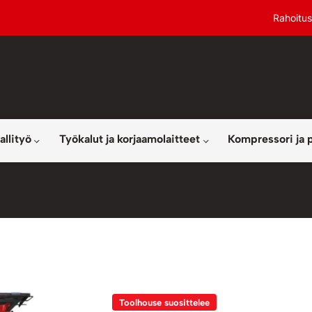
Rahoitus
allityö
Työkalut ja korjaamolaitteet
Kompressori ja 
Toolhouse suosittelee