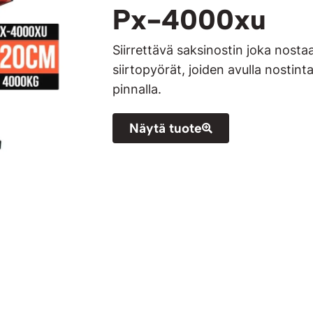
Px-4000xu
Siirrettävä saksinostin joka nost
siirtopyörät, joiden avulla nostinta
pinnalla.
Näytä tuote