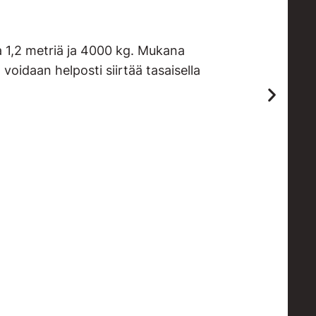
aa 1,2 metriä ja 4000 kg. Mukana
 voidaan helposti siirtää tasaisella