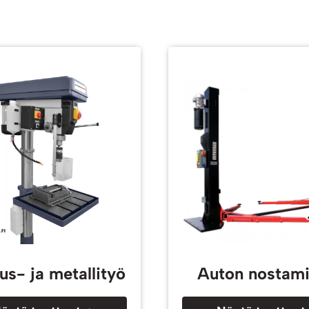
us- ja metallityö
Auton nostam