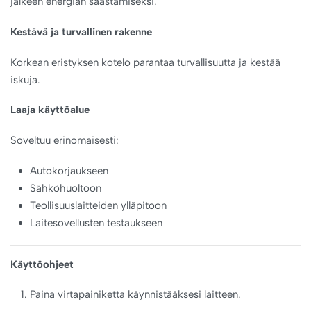
jälkeen energian säästämiseksi.
Kestävä ja turvallinen rakenne
Korkean eristyksen kotelo parantaa turvallisuutta ja kestää
iskuja.
Laaja käyttöalue
Soveltuu erinomaisesti:
Autokorjaukseen
Sähköhuoltoon
Teollisuuslaitteiden ylläpitoon
Laitesovellusten testaukseen
Käyttöohjeet
Paina virtapainiketta käynnistääksesi laitteen.