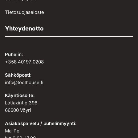
Tietosuojaseloste
Yhteydenotto
Puhelin:
+358 40197 0208
Sähköposti:
info@toolhouse.fi
Käyntiosoite:
Lotlaxintie 396
66600 Vöyri
Asiakaspalvelu / puhelinmyynti:
Ma-Pe