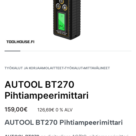
TYÖKALUT JA KORJAAMOLAITTEET
›
TYÖKALUT
›
MITTAVÄLINEET
AUTOOL BT270
Pihtiampeerimittari
159,00
€
126,69
€
0 % ALV
AUTOOL BT270 Pihtiampeerimittari