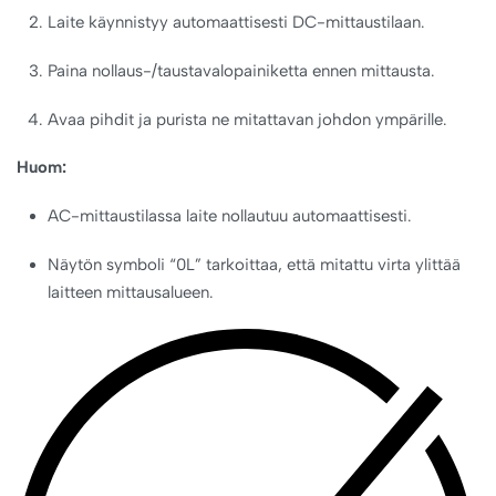
Laite käynnistyy automaattisesti DC-mittaustilaan.
Paina nollaus-/taustavalopainiketta ennen mittausta.
Avaa pihdit ja purista ne mitattavan johdon ympärille.
Huom:
AC-mittaustilassa laite nollautuu automaattisesti.
Näytön symboli “0L” tarkoittaa, että mitattu virta ylittää
laitteen mittausalueen.