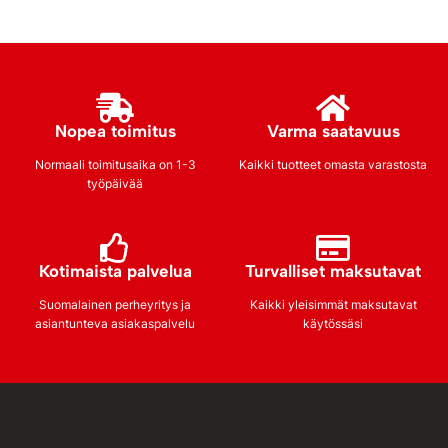
Nopea toimitus
Varma saatavuus
Normaali toimitusaika on 1-3
Kaikki tuotteet omasta varastosta
työpäivää
Kotimaista palvelua
Turvalliset maksutavat
Suomalainen perheyritys ja
Kaikki yleisimmät maksutavat
asiantunteva asiakaspalvelu
käytössäsi