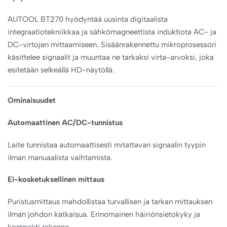
AUTOOL BT270 hyödyntää uusinta digitaalista
integraatiotekniikkaa ja sähkömagneettista induktiota AC- ja
DC-virtojen mittaamiseen. Sisäänrakennettu mikroprosessori
käsittelee signaalit ja muuntaa ne tarkaksi virta-arvoksi, joka
esitetään selkeällä HD-näytöllä.
Ominaisuudet
Automaattinen AC/DC-tunnistus
Laite tunnistaa automaattisesti mitattavan signaalin tyypin
ilman manuaalista vaihtamista.
Ei-kosketuksellinen mittaus
Puristusmittaus mahdollistaa turvallisen ja tarkan mittauksen
ilman johdon katkaisua. Erinomainen häiriönsietokyky ja