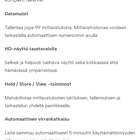
kompakti rakenne.
Datamuisti
Tallentaa jopa 99 mittaustulosta. Mittaushistoriaa voidaan
tarkastella automaattisen numeroinnin avulla.
HD-näyttö taustavalolla
Selkeä ja helposti luettava näyttö sekä kirkkaassa että
hämärässä ympäristössä.
Hold / Store / View -toiminnot
Mahdollistaa mittaustulosten lukituksen, tallennuksen ja
tarkastelun yhdellä painikkeella.
Automaattinen virrankatkaisu
Laite sammuu automaattisesti 5 minuutin käyttämättömyyden