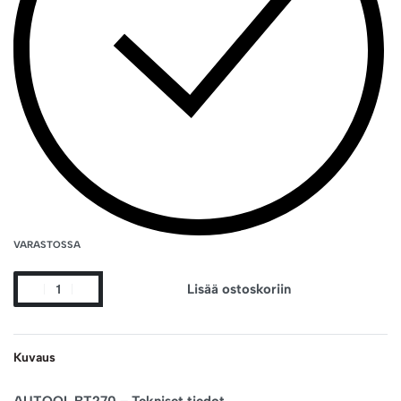
VARASTOSSA
Lisää ostoskoriin
Kuvaus
AUTOOL BT270 – Tekniset tiedot