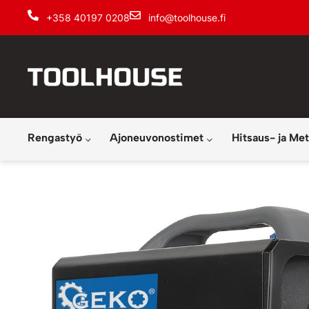
+358 40197 0208
info@toolhouse.fi
Rengastyö
Ajoneuvonostimet
Hitsaus- ja Met