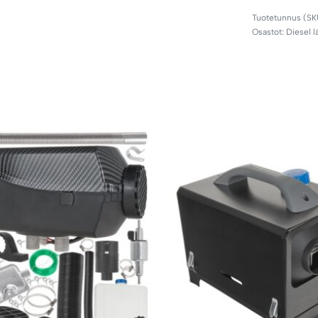
Osastot:
Diesel 