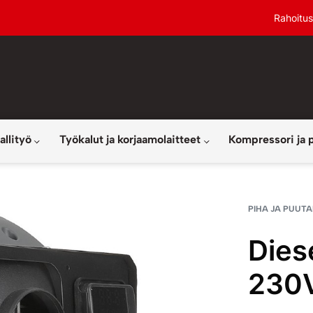
Rahoitus
allityö
Työkalut ja korjaamolaitteet
Kompressori ja 
PIHA JA PUUT
Dies
230