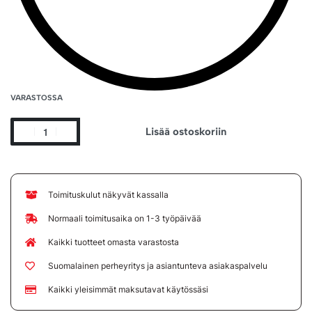
VARASTOSSA
Lisää ostoskoriin
Toimituskulut näkyvät kassalla
Normaali toimitusaika on 1-3 työpäivää
Kaikki tuotteet omasta varastosta
Suomalainen perheyritys ja asiantunteva asiakaspalvelu
Kaikki yleisimmät maksutavat käytössäsi