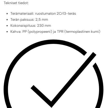
Tekniset tiedot:
Terämateriaali: ruostumaton 2Cr13-teräs
Terän paksuus: 2,5 mm
Kokonaispituus: 230 mm
Kahva: PP (polypropeeni) ja TPR (termoplastinen kumi)