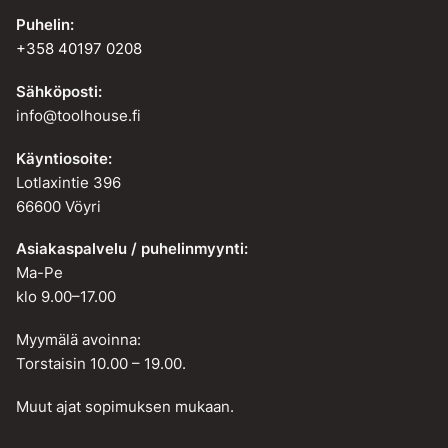
Puhelin:
+358 40197 0208
Sähköposti:
info@toolhouse.fi
Käyntiosoite:
Lotlaxintie 396
66600 Vöyri
Asiakaspalvelu / puhelinmyynti:
Ma-Pe
klo 9.00–17.00
Myymälä avoinna:
Torstaisin 10.00 – 19.00.
Muut ajat sopimuksen mukaan.