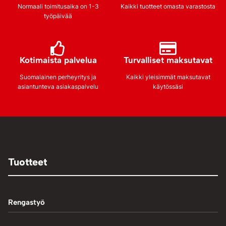
Normaali toimitusaika on 1-3
Kaikki tuotteet omasta varastosta
työpäivää
Kotimaista palvelua
Turvalliset maksutavat
Suomalainen perheyritys ja
Kaikki yleisimmät maksutavat
asiantunteva asiakaspalvelu
käytössäsi
Tuotteet
Rengastyö