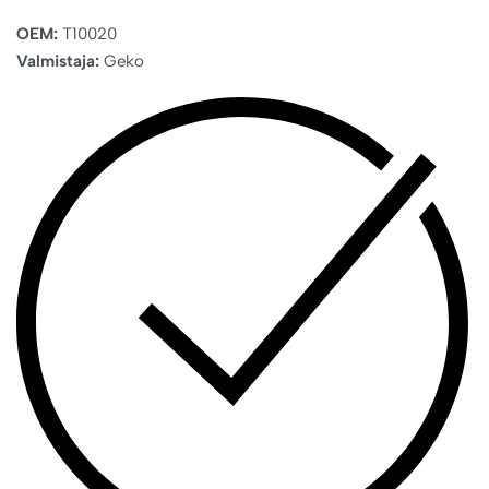
OEM:
T10020
Valmistaja:
Geko