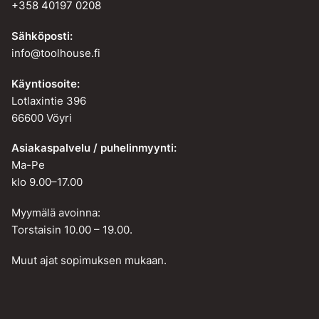
+358 40197 0208
Sähköposti:
info@toolhouse.fi
Käyntiosoite:
Lotlaxintie 396
66600 Vöyri
Asiakaspalvelu / puhelinmyynti:
Ma-Pe
klo 9.00–17.00
Myymälä avoinna:
Torstaisin 10.00 – 19.00.
Muut ajat sopimuksen mukaan.