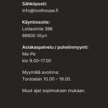
Sähköposti:
info@toolhouse.fi
Käyntiosoite:
Lotlaxintie 396
66600 Vöyri
Asiakaspalvelu / puhelinmyynti:
Ma-Pe
klo 9.00–17.00
Myymälä avoinna:
Torstaisin 10.00 – 19.00.
Muut ajat sopimuksen mukaan.