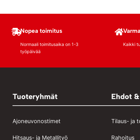
Lisää ostoskoriin
Nopea toimitus
Varma
Normaali toimitusaika on 1-3
Kaikki t
työpäivää
Tuoteryhmät
Ehdot &
Ajoneuvonostimet
Tilaus- ja 
Hitsaus- ja Metallityö
Rahoitus