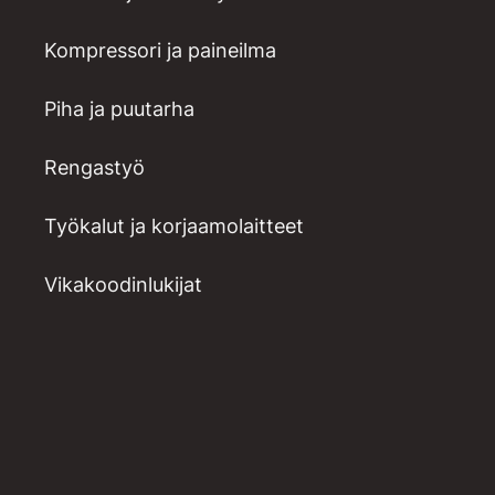
Kompressori ja paineilma
Piha ja puutarha
Rengastyö
Työkalut ja korjaamolaitteet
Vikakoodinlukijat