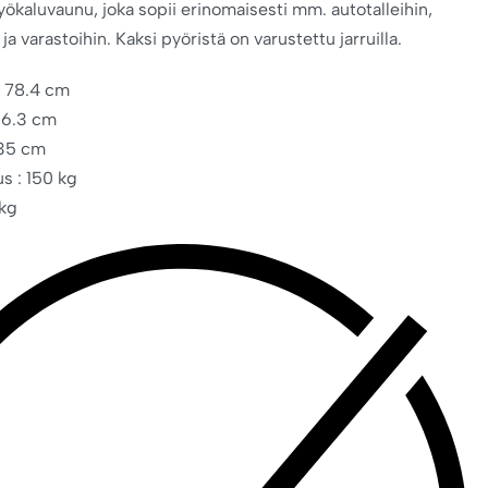
yökaluvaunu, joka sopii erinomaisesti mm. autotalleihin,
ja varastoihin. Kaksi pyöristä on varustettu jarruilla.
: 78.4 cm
66.3 cm
 35 cm
s : 150 kg
 kg