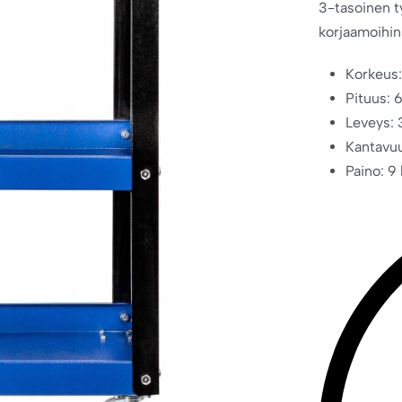
3-tasoinen t
korjaamoihin 
Korkeus
Pituus: 
Leveys:
Kantavuu
Paino: 9