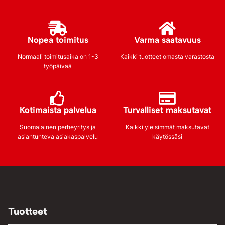
Nopea toimitus
Varma saatavuus
Normaali toimitusaika on 1-3
Kaikki tuotteet omasta varastosta
työpäivää
Kotimaista palvelua
Turvalliset maksutavat
Suomalainen perheyritys ja
Kaikki yleisimmät maksutavat
asiantunteva asiakaspalvelu
käytössäsi
Tuotteet