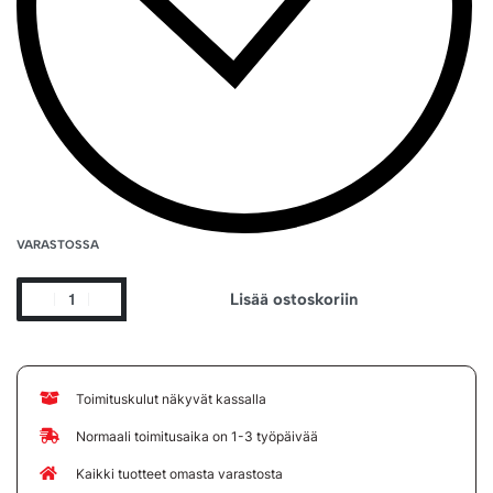
VARASTOSSA
Lisää ostoskoriin
Toimituskulut näkyvät kassalla
Normaali toimitusaika on 1-3 työpäivää
Kaikki tuotteet omasta varastosta