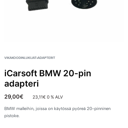
VIKAKOODINLUKIJAT
›
ADAPTERIT
iCarsoft BMW 20-pin
adapteri
29,00
€
23,11
€
0 % ALV
BMW malleihin, joissa on käytössä pyöreä 20-pinninen
pistoke.