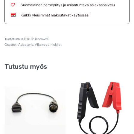
Suomalainen perheyritys ja asiantunteva asiakaspalvelu
Kaikki yleisimmät maksutavat käytössäsi
icbmw20
Osastot:
Adapterit
,
Vikakoodinlukijat
Tutustu myös