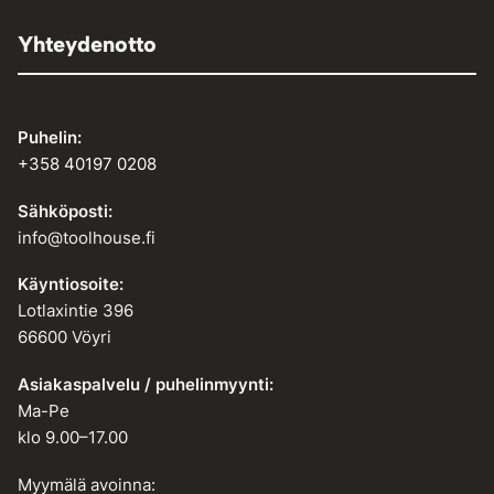
Yhteydenotto
Puhelin:
+358 40197 0208
Sähköposti:
info@toolhouse.fi
Käyntiosoite:
Lotlaxintie 396
66600 Vöyri
Asiakaspalvelu / puhelinmyynti:
Ma-Pe
klo 9.00–17.00
Myymälä avoinna: