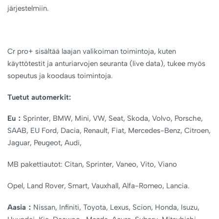
järjestelmiin.
Cr pro+ sisältää laajan valikoiman toimintoja, kuten
käyttötestit ja anturiarvojen seuranta (live data), tukee myös
sopeutus ja koodaus toimintoja.
Tuetut automerkit:
Eu：
Sprinter, BMW, Mini, VW, Seat, Skoda, Volvo, Porsche,
SAAB, EU Ford, Dacia, Renault, Fiat, Mercedes-Benz, Citroen,
Jaguar, Peugeot, Audi,
MB pakettiautot: Citan, Sprinter, Vaneo, Vito, Viano
Opel, Land Rover, Smart, Vauxhall, Alfa-Romeo, Lancia.
Aasia：
Nissan, Infiniti, Toyota, Lexus, Scion, Honda, Isuzu,