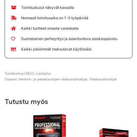
Toimituskulut näkyvät kassalla
Normaali toimitusaika on 1-3 työpäivää
Kaikki tuotteet omasta varastosta
Suomalainen perheyritys ja asiantunteva asiakaspalvelu
Kaikki yleisimmät maksutavat käytössäsi
crproplus
Osastot:
Henkilö- ja pakettiautojen vikakoodinlukijat
,
Vikakoodinlukijat
Tutustu myös