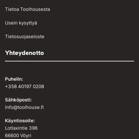
Tietoa Toolhousesta
Usein kysyttyä
Tietosuojaseloste
Yhteydenotto
Puhelin:
+358 40197 0208
Sähköposti:
info@toolhouse.fi
Käyntiosoite:
Lotlaxintie 396
66600 Vöyri