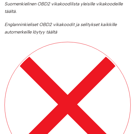
Suomenkielinen OBD2 vikakoodilista yleisille vikakoodeille
täältä.
Englanninkieliset OBD2 vikakoodit ja selitykset kaikkille
automerkeille löytyy täältä