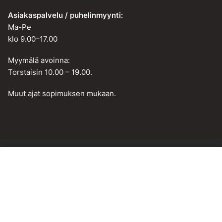
Asiakaspalvelu / puhelinmyynti:
Ma-Pe
klo 9.00–17.00
Myymälä avoinna:
Torstaisin 10.00 – 19.00.
Muut ajat sopimuksen mukaan.
Web design by
BAMM!