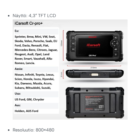
Näyttö: 4,3″ TFT LCD
Resoluutio: 800×480