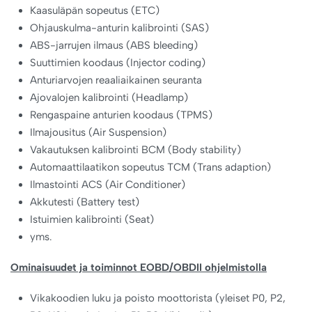
Kaasuläpän sopeutus (ETC)
Ohjauskulma-anturin kalibrointi (SAS)
ABS-jarrujen ilmaus (ABS bleeding)
Suuttimien koodaus (Injector coding)
Anturiarvojen reaaliaikainen seuranta
Ajovalojen kalibrointi (Headlamp)
Rengaspaine anturien koodaus (TPMS)
Ilmajousitus (Air Suspension)
Vakautuksen kalibrointi BCM (Body stability)
Automaattilaatikon sopeutus TCM (Trans adaption)
Ilmastointi ACS (Air Conditioner)
Akkutesti (Battery test)
Istuimien kalibrointi (Seat)
yms.
Ominaisuudet ja toiminnot EOBD/OBDII ohjelmistolla
Vikakoodien luku ja poisto moottorista (yleiset P0, P2,