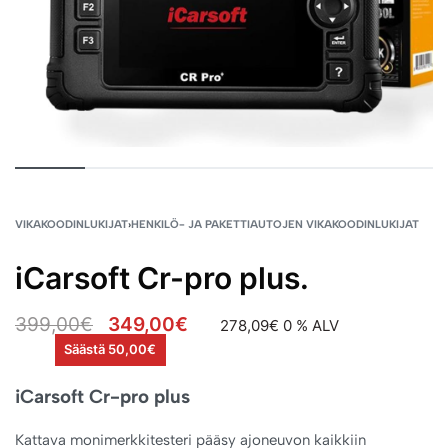
VIKAKOODINLUKIJAT
›
HENKILÖ- JA PAKETTIAUTOJEN VIKAKOODINLUKIJAT
iCarsoft Cr-pro plus.
399,00
€
349,00
€
278,09
€
0 % ALV
Säästä 50,00€
iCarsoft Cr-pro plus
Kattava monimerkkitesteri pääsy ajoneuvon kaikkiin