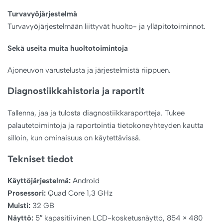
Turvavyöjärjestelmä
Turvavyöjärjestelmään liittyvät huolto- ja ylläpitotoiminnot.
Sekä useita muita huoltotoimintoja
Ajoneuvon varustelusta ja järjestelmistä riippuen.
Diagnostiikkahistoria ja raportit
Tallenna, jaa ja tulosta diagnostiikkaraportteja. Tukee
palautetoimintoja ja raportointia tietokoneyhteyden kautta
silloin, kun ominaisuus on käytettävissä.
Tekniset tiedot
Käyttöjärjestelmä:
Android
Prosessori:
Quad Core 1,3 GHz
Muisti:
32 GB
Näyttö:
5″ kapasitiivinen LCD-kosketusnäyttö, 854 × 480