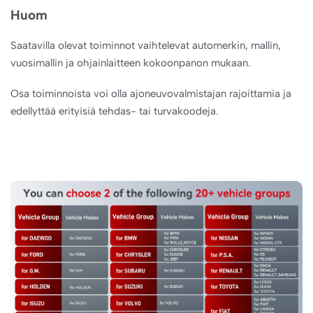
Huom
Saatavilla olevat toiminnot vaihtelevat automerkin, mallin,
vuosimallin ja ohjainlaitteen kokoonpanon mukaan.
Osa toiminnoista voi olla ajoneuvovalmistajan rajoittamia ja
edellyttää erityisiä tehdas- tai turvakoodeja.