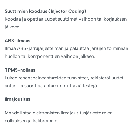
Suuttimien koodaus (Injector Coding)
Koodaa ja opettaa uudet suuttimet vaihdon tai korjauksen
jälkeen.
ABS-ilmaus
Ilmaa ABS-jarrujärjestelmän ja palauttaa jarrujen toiminnan
huollon tai komponenttien vaihdon jälkeen.
TPMS-nollaus
Lukee rengaspaineantureiden tunnisteet, rekisteröi uudet
anturit ja suorittaa antureihin liittyviä testejä.
Ilmajousitus
Mahdollistaa elektronisten ilmajousitusjärjestelmien
nollauksen ja kalibroinnin.