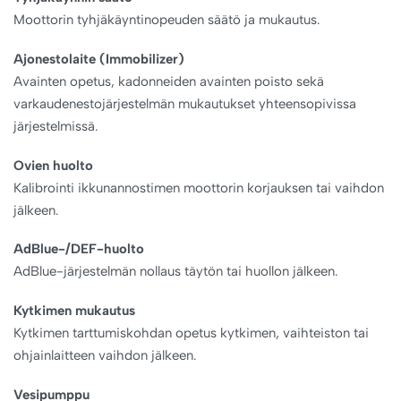
Moottorin tyhjäkäyntinopeuden säätö ja mukautus.
Ajonestolaite (Immobilizer)
Avainten opetus, kadonneiden avainten poisto sekä
varkaudenestojärjestelmän mukautukset yhteensopivissa
järjestelmissä.
Ovien huolto
Kalibrointi ikkunannostimen moottorin korjauksen tai vaihdon
jälkeen.
AdBlue-/DEF-huolto
AdBlue-järjestelmän nollaus täytön tai huollon jälkeen.
Kytkimen mukautus
Kytkimen tarttumiskohdan opetus kytkimen, vaihteiston tai
ohjainlaitteen vaihdon jälkeen.
Vesipumppu