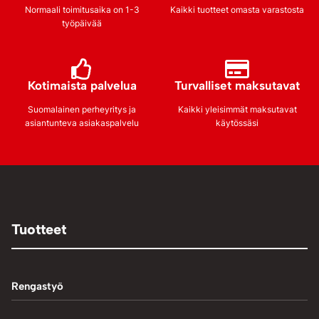
Normaali toimitusaika on 1-3
Kaikki tuotteet omasta varastosta
työpäivää
Kotimaista palvelua
Turvalliset maksutavat
Suomalainen perheyritys ja
Kaikki yleisimmät maksutavat
asiantunteva asiakaspalvelu
käytössäsi
Tuotteet
Rengastyö