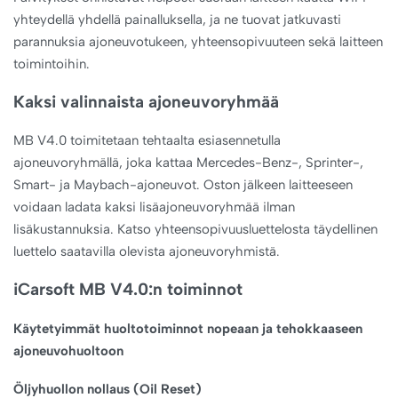
yhteydellä yhdellä painalluksella, ja ne tuovat jatkuvasti
parannuksia ajoneuvotukeen, yhteensopivuuteen sekä laitteen
toimintoihin.
Kaksi valinnaista ajoneuvoryhmää
MB V4.0 toimitetaan tehtaalta esiasennetulla
ajoneuvoryhmällä, joka kattaa Mercedes-Benz-, Sprinter-,
Smart- ja Maybach-ajoneuvot. Oston jälkeen laitteeseen
voidaan ladata kaksi lisäajoneuvoryhmää ilman
lisäkustannuksia. Katso yhteensopivuusluettelosta täydellinen
luettelo saatavilla olevista ajoneuvoryhmistä.
iCarsoft MB V4.0:n toiminnot
Käytetyimmät huoltotoiminnot nopeaan ja tehokkaaseen
ajoneuvohuoltoon
Öljyhuollon nollaus (Oil Reset)