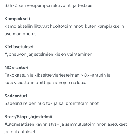
Sähköisen vesipumpun aktivointi ja testaus.
Kampiakseli
Kampiakseliin liittyvät huoltotoiminnot, kuten kampiakselin
asennon opetus.
Kieliasetukset
Ajoneuvon järjestelmien kielen vaihtaminen.
NOx-anturi
Pakokaasun jälkikäsittelyjärjestelmän NOx-anturin ja
katalysaattorin opittujen arvojen nollaus.
Sadeanturi
Sadeantureiden huolto- ja kalibrointitoiminnot.
Start/Stop-järjestelmä
Automaattisen käynnistys- ja sammutustoiminnon asetukset
ja mukautukset.