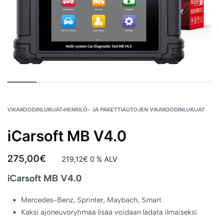
VIKAKOODINLUKIJAT
›
HENKILÖ- JA PAKETTIAUTOJEN VIKAKOODINLUKIJAT
iCarsoft MB V4.0
275,00
€
219,12
€
0 % ALV
iCarsoft MB V4.0
Mercedes-Benz, Sprinter, Maybach, Smart
Kaksi ajoneuvoryhmää lisää voidaan ladata ilmaiseksi