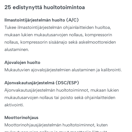
25 edistynyttä huoltotoimintoa
Ilmastointijärjestelmän huolto (A/C)
Tukee ilmastointijärjestelmän ohjainlaitteiden huoltoa,
mukaan lukien mukautusarvojen nollaus, kompressorin
nollaus, kompressorin sisäänajo sekä askelmoottoreiden
alustaminen.
Ajovalojen huolto
Mukautuvien ajovalojärjestelmien alustaminen ja kalibrointi.
Ajonvakautusjärjestelmä (DSC/ESP)
Ajonvakautusjärjestelmän huoltotoiminnot, mukaan lukien
mukautusarvojen nollaus tai poisto sekä ohjainlaitteiden
aktivointi.
Moottorinohjaus
Moottorinohjausjärjestelmän huoltotoiminnot, kuten