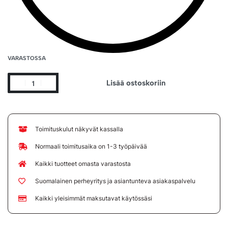
VARASTOSSA
Lisää ostoskoriin
Toimituskulut näkyvät kassalla
Normaali toimitusaika on 1-3 työpäivää
Kaikki tuotteet omasta varastosta
Suomalainen perheyritys ja asiantunteva asiakaspalvelu
Kaikki yleisimmät maksutavat käytössäsi