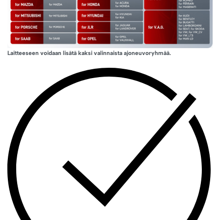
Laitteeseen voidaan lisätä kaksi valinnaista ajoneuvoryhmää.