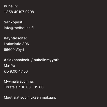
Puhelin:
+358 40197 0208
Sähköposti:
info@toolhouse.fi
Käyntiosoite:
Lotlaxintie 396
66600 Vöyri
Asiakaspalvelu / puhelinmyynti:
Ma-Pe
klo 9.00–17.00
Myymälä avoinna:
Torstaisin 10.00 – 19.00.
Muut ajat sopimuksen mukaan.