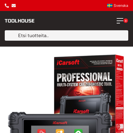
Svenska
0