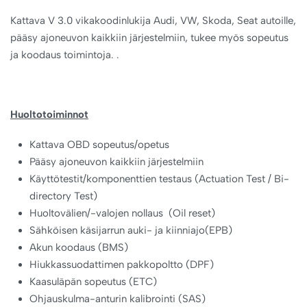
Kattava V 3.0 vikakoodinlukija Audi, VW, Skoda, Seat autoille,
pääsy ajoneuvon kaikkiin järjestelmiin, tukee myös sopeutus
ja koodaus toimintoja. .
Huoltotoiminnot
Kattava OBD sopeutus/opetus
Pääsy ajoneuvon kaikkiin järjestelmiin
Käyttötestit/komponenttien testaus (Actuation Test / Bi-
directory Test)
Huoltovälien/-valojen nollaus (Oil reset)
Sähköisen käsijarrun auki- ja kiinniajo(EPB)
Akun koodaus (BMS)
Hiukkassuodattimen pakkopoltto (DPF)
Kaasuläpän sopeutus (ETC)
Ohjauskulma-anturin kalibrointi (SAS)