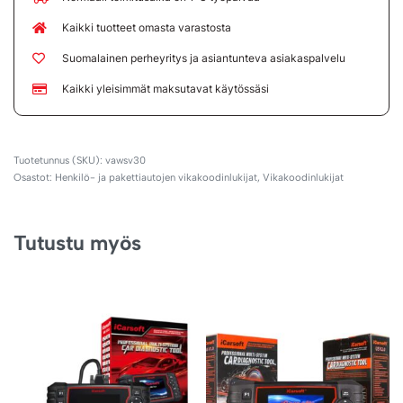
Kaikki tuotteet omasta varastosta
Suomalainen perheyritys ja asiantunteva asiakaspalvelu
Kaikki yleisimmät maksutavat käytössäsi
vawsv30
Osastot:
Henkilö- ja pakettiautojen vikakoodinlukijat
,
Vikakoodinlukijat
Tutustu myös