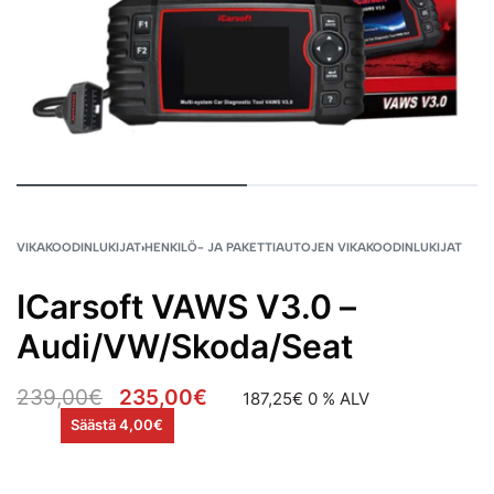
VIKAKOODINLUKIJAT
›
HENKILÖ- JA PAKETTIAUTOJEN VIKAKOODINLUKIJAT
ICarsoft VAWS V3.0 –
Audi/VW/Skoda/Seat
239,00
€
235,00
€
187,25
€
0 % ALV
Säästä 4,00€