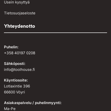
Usein kysyttyä
Tietosuojaseloste
Yhteydenotto
Puhelin:
+358 40197 0208
Sähköposti:
info@toolhouse.fi
Käyntiosoite:
Lotlaxintie 396
66600 Vöyri
Asiakaspalvelu / puhelinmyynti:
Ma-Pe