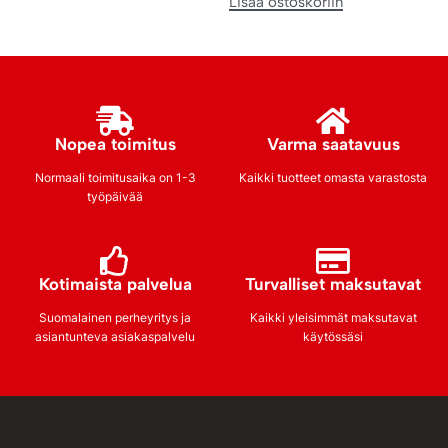
Lisää ostoskoriin
Nopea toimitus
Varma saatavuus
Normaali toimitusaika on 1-3
Kaikki tuotteet omasta varastosta
työpäivää
Kotimaista palvelua
Turvalliset maksutavat
Suomalainen perheyritys ja
Kaikki yleisimmät maksutavat
asiantunteva asiakaspalvelu
käytössäsi