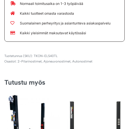
Normaali toimitusaika on 1-3 työpäivää
Kaikki tuotteet omasta varastosta
Suomalainen perheyritys ja asiantunteva asiakaspalvelu
Kaikki yleisimmät maksutavat käytössäsi
TKON-ELS40TL
Osastot:
2-Pilarinostimet
,
Ajoneuvonostimet
,
Autonostimet
Tutustu myös