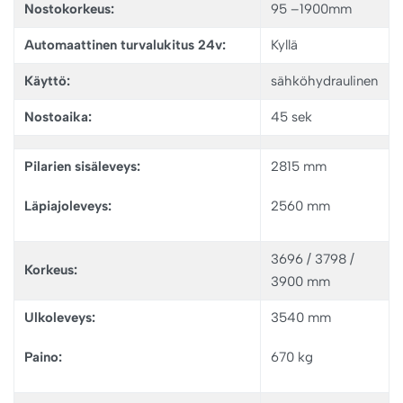
Nostokorkeus:
95 –1900mm
Automaattinen turvalukitus 24v:
Kyllä
Käyttö:
sähköhydraulinen
Nostoaika:
45 sek
Pilarien sisäleveys
:
2815 mm
Läpiajoleveys:
2560 mm
3696 / 3798 /
Korkeus:
3900 mm
Ulkoleveys:
3540 mm
Paino:
670 kg