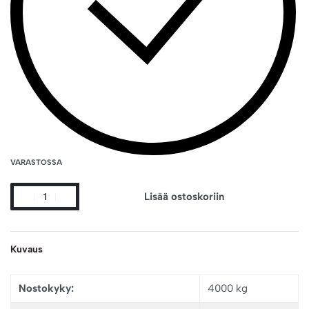
VARASTOSSA
Lisää ostoskoriin
Kuvaus
Nostokyky:
4000 kg