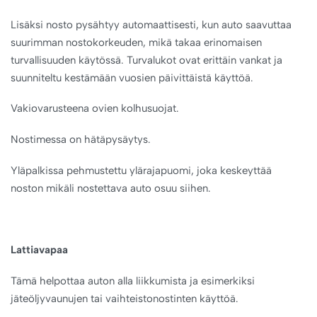
Lisäksi nosto pysähtyy automaattisesti, kun auto saavuttaa
suurimman nostokorkeuden, mikä takaa erinomaisen
turvallisuuden käytössä. Turvalukot ovat erittäin vankat ja
suunniteltu kestämään vuosien päivittäistä käyttöä.
Vakiovarusteena ovien kolhusuojat.
Nostimessa on hätäpysäytys.
Yläpalkissa pehmustettu ylärajapuomi, joka keskeyttää
noston mikäli nostettava auto osuu siihen.
Lattiavapaa
Tämä helpottaa auton alla liikkumista ja esimerkiksi
jäteöljyvaunujen tai vaihteistonostinten käyttöä.