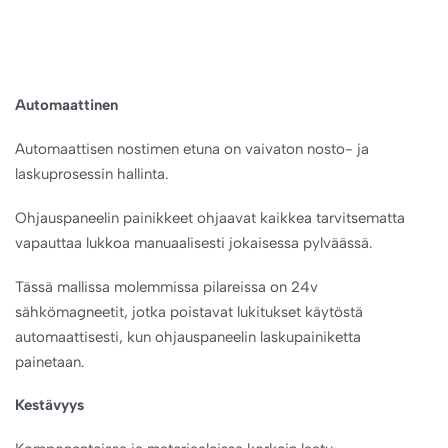
Automaattinen
Automaattisen nostimen etuna on vaivaton nosto- ja
laskuprosessin hallinta.
Ohjauspaneelin painikkeet ohjaavat kaikkea tarvitsematta
vapauttaa lukkoa manuaalisesti jokaisessa pylväässä.
Tässä mallissa molemmissa pilareissa on 24v
sähkömagneetit, jotka poistavat lukitukset käytöstä
automaattisesti, kun ohjauspaneelin laskupainiketta
painetaan.
Kestävyys