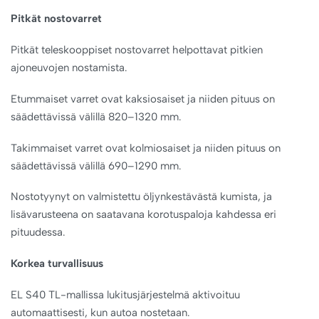
Pitkät nostovarret
Pitkät teleskooppiset nostovarret helpottavat pitkien
ajoneuvojen nostamista.
Etummaiset varret ovat kaksiosaiset ja niiden pituus on
säädettävissä välillä 820–1320 mm.
Takimmaiset varret ovat kolmiosaiset ja niiden pituus on
säädettävissä välillä 690–1290 mm.
Nostotyynyt on valmistettu öljynkestävästä kumista, ja
lisävarusteena on saatavana korotuspaloja kahdessa eri
pituudessa.
Korkea turvallisuus
EL S40 TL-mallissa lukitusjärjestelmä aktivoituu
automaattisesti, kun autoa nostetaan.