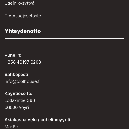
Usein kysyttyä
Tietosuojaseloste
Yhteydenotto
Puhelin:
+358 40197 0208
Sähköposti:
info@toolhouse.fi
Käyntiosoite:
Lotlaxintie 396
66600 Vöyri
Asiakaspalvelu / puhelinmyynti:
Ma-Pe