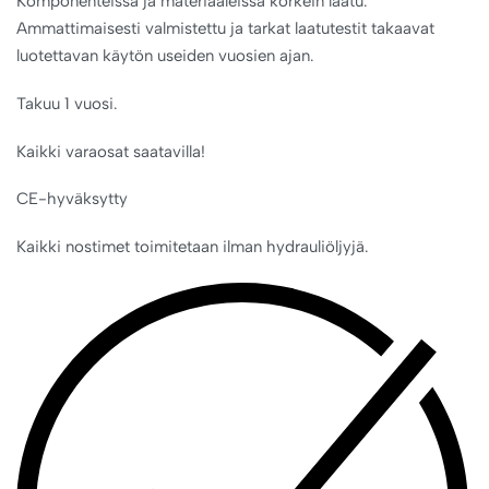
Komponenteissa ja materiaaleissa korkein laatu.
Ammattimaisesti valmistettu ja tarkat laatutestit takaavat
luotettavan käytön useiden vuosien ajan.
Takuu 1 vuosi.
Kaikki varaosat saatavilla!
CE-hyväksytty
Kaikki nostimet toimitetaan ilman hydrauliöljyjä.