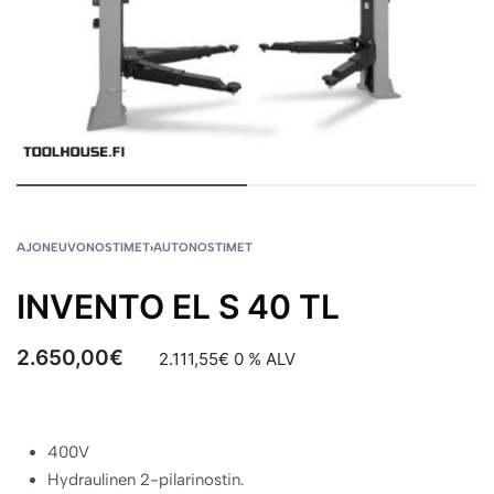
AJONEUVONOSTIMET
›
AUTONOSTIMET
INVENTO EL S 40 TL
2.650,00
€
2.111,55
€
0 % ALV
400V
Hydraulinen 2-pilarinostin.