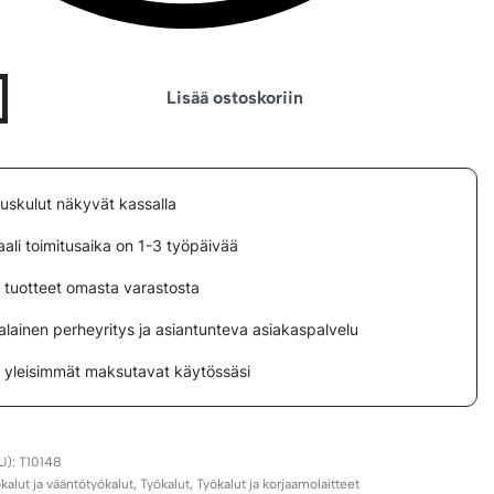
Lisää ostoskoriin
tuskulut näkyvät kassalla
ali toimitusaika on 1-3 työpäivää
i tuotteet omasta varastosta
lainen perheyritys ja asiantunteva asiakaspalvelu
i yleisimmät maksutavat käytössäsi
T10148
kalut ja vääntötyökalut
,
Työkalut
,
Työkalut ja korjaamolaitteet