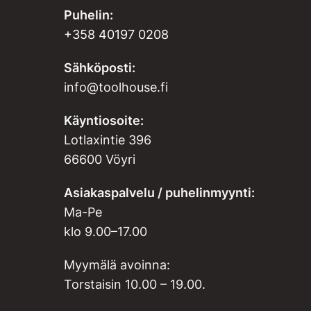
Puhelin:
+358 40197 0208
Sähköposti:
info@toolhouse.fi
Käyntiosoite:
Lotlaxintie 396
66600 Vöyri
Asiakaspalvelu / puhelinmyynti:
Ma-Pe
klo 9.00–17.00
Myymälä avoinna:
Torstaisin 10.00 – 19.00.