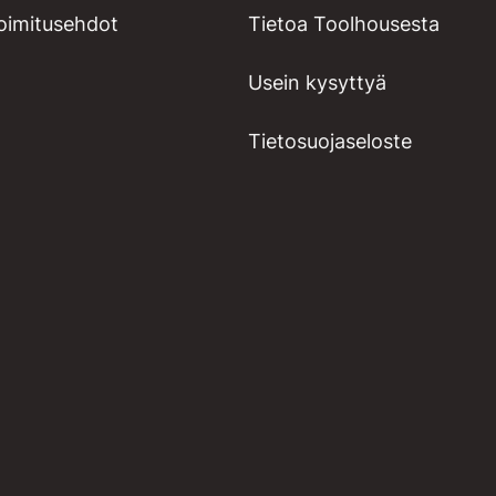
toimitusehdot
Tietoa Toolhousesta
Usein kysyttyä
Tietosuojaseloste