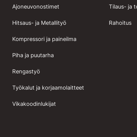
Ajoneuvonostimet
Tilaus- ja 
Hitsaus- ja Metallityö
Rahoitus
Kompressori ja paineilma
Piha ja puutarha
Rengastyö
Työkalut ja korjaamolaitteet
Vikakoodinlukijat