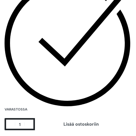
VARASTOSSA
Lisää ostoskoriin