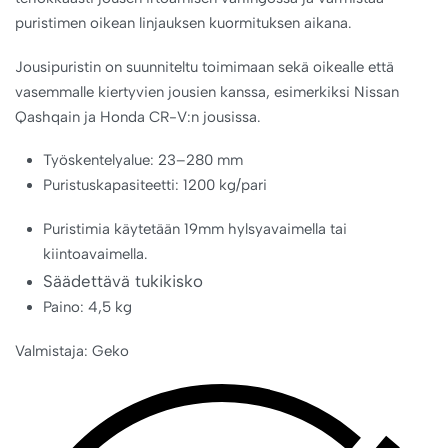
puristimen oikean linjauksen kuormituksen aikana.
Jousipuristin on suunniteltu toimimaan sekä oikealle että
vasemmalle kiertyvien jousien kanssa, esimerkiksi Nissan
Qashqain ja Honda CR-V:n jousissa.
Työskentelyalue: 23–280 mm
Puristuskapasiteetti: 1200 kg/pari
Puristimia käytetään 19mm hylsyavaimella tai
kiintoavaimella.
Säädettävä tukikisko
Paino: 4,5 kg
Valmistaja: Geko