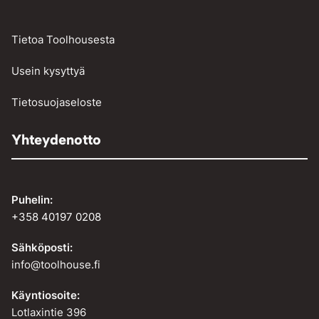
Tietoa Toolhousesta
Usein kysyttyä
Tietosuojaseloste
Yhteydenotto
Puhelin:
+358 40197 0208
Sähköposti:
info@toolhouse.fi
Käyntiosoite:
Lotlaxintie 396