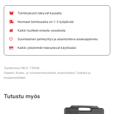
Toimituskulut näkyvät kassalla
Normaali toimitusaika on 1-3 työpäivää
Kaikki tuotteet omasta varastosta
Suomalainen perheyritys ja asiantunteva asiakaspalvelu
Kaikki yleisimmät maksutavat käytössäsi
T30316
Osastot:
Alusta- ja voimansiirtotyökalut
,
Autotyökalut
,
Työkalut ja
korjaamolaitteet
Tutustu myös