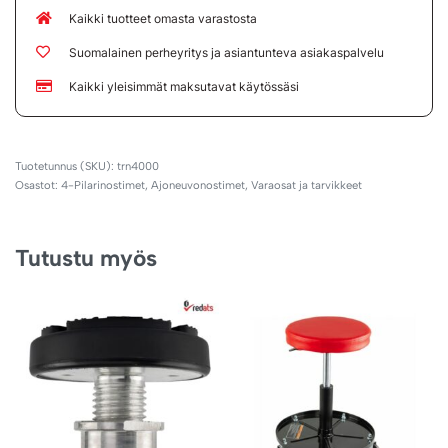
Kaikki tuotteet omasta varastosta
Suomalainen perheyritys ja asiantunteva asiakaspalvelu
Kaikki yleisimmät maksutavat käytössäsi
trn4000
Osastot:
4-Pilarinostimet
,
Ajoneuvonostimet
,
Varaosat ja tarvikkeet
Tutustu myös