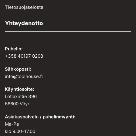
Tietosuojaseloste
Yhteydenotto
Puhelin:
+358 40197 0208
Sähköposti:
info@toolhouse.fi
Käyntiosoite:
Lotlaxintie 396
66600 Vöyri
Asiakaspalvelu / puhelinmyynti:
Ma-Pe
klo 9.00–17.00