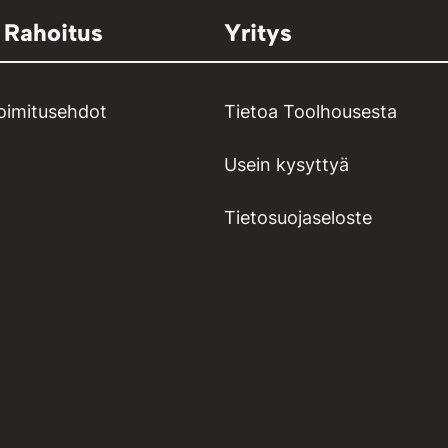
 Rahoitus
Yritys
toimitusehdot
Tietoa Toolhousesta
Usein kysyttyä
Tietosuojaseloste