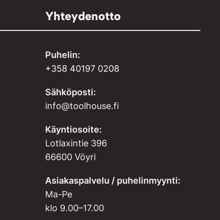
Yhteydenotto
Puhelin:
+358 40197 0208
Sähköposti:
info@toolhouse.fi
Käyntiosoite:
Lotlaxintie 396
66600 Vöyri
Asiakaspalvelu / puhelinmyynti:
Ma-Pe
klo 9.00–17.00