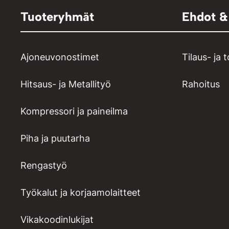
Tuoteryhmät
Ehdot &
Ajoneuvonostimet
Tilaus- ja 
Hitsaus- ja Metallityö
Rahoitus
Kompressori ja paineilma
Piha ja puutarha
Rengastyö
Työkalut ja korjaamolaitteet
Vikakoodinlukijat