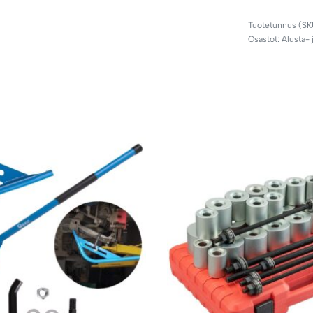
Osastot:
Alusta- 