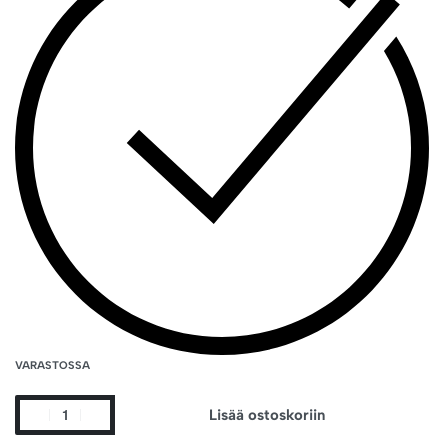
VARASTOSSA
Lisää ostoskoriin