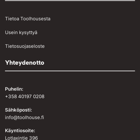
Tietoa Toolhousesta
Usein kysyttyä
Tietosuojaseloste
Yhteydenotto
Puhelin:
+358 40197 0208
Sähköposti:
info@toolhouse.fi
Käyntiosoite:
Lotlaxintie 396