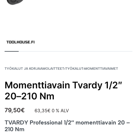
TYÖKALUT JA KORJAAMOLAITTEET
›
TYÖKALUT
›
MOMENTTIAVAIMET
Momenttiavain Tvardy 1/2″
20–210 Nm
79,50
€
63,35
€
0 % ALV
TVARDY Professional 1/2″ momenttiavain 20 –
210 Nm