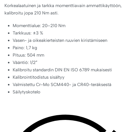
Korkealaatuinen ja tarkka momenttiavain ammattikäyttöön,
kalibroitu jopa 210 Nm asti.
Momenttialue: 20–210 Nm
Tarkkuus: ±3 %
Vasen- ja oikeakierteisten ruuvien kiristämiseen
Paino: 1,7 kg
Pituus: 504 mm
Vääntiö: 1/2″
Kalibroitu standardin DIN EN ISO 6789 mukaisesti
Kalibrointitodistus sisältyy
Valmistettu Cr-Mo SCM440- ja CR40-teräksestä
Säilytyskotelo