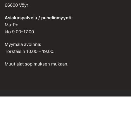
66600 Vöyri
Asiakaspalvelu / puhelinmyynti:
Ma-Pe
klo 9.00–17.00
Myymälä avoinna:
Torstaisin 10.00 – 19.00.
Muut ajat sopimuksen mukaan.
Lisää ostoskoriin
Web design by
BAMM!